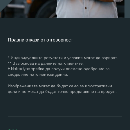
Правни откази от отговорност
* Индивидуалните резултати и условия могат да варират.
** Въз основа на данните на клиентите.
†
Netradyne трябва да получи писмено одобрение за
споделяне на клиентски данни.
Изображенията могат да бъдат само за илюстративни
цели и не могат да бъдат точно представяне на продукт.