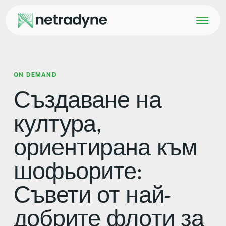
ON DEMAND
Създаване на
култура,
ориентирана към
шофьорите:
Съвети от най-
добрите флоти за