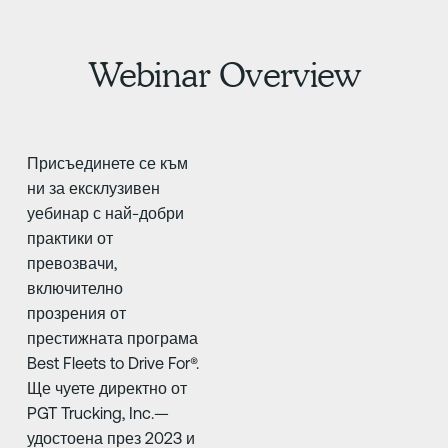
Webinar Overview
Присъединете се към
ни за ексклузивен
уебинар с най-добри
практики от
превозвачи,
включително
прозрения от
престижната програма
Best Fleets to Drive For®.
Ще чуете директно от
PGT Trucking, Inc.—
удостоена през 2023 и