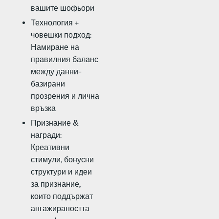
вашите шофьори
Технология +
човешки подход:
Намиране на
правилния баланс
между данни-
базирани
прозрения и лична
връзка
Признание &
награди:
Креативни
стимули, бонусни
структури и идеи
за признание,
които поддържат
ангажираността