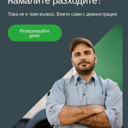
намалите разходите?
Това не е трик въпрос. Вижте сами с демонстрация.
Резервирайте демо
Резервирайте
демо