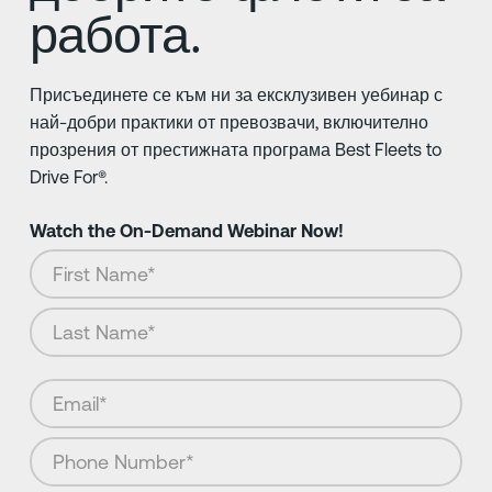
работа.
Присъединете се към ни за ексклузивен уебинар с
най-добри практики от превозвачи, включително
прозрения от престижната програма Best Fleets to
Drive For®.
Watch the On-Demand Webinar Now!