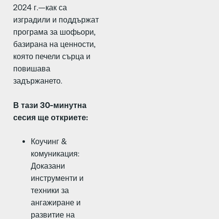
2024 г.—как са
изградили и поддържат
програма за шофьори,
базирана на ценности,
която печели сърца и
повишава
задържането.
В тази 30-минутна
сесия ще откриете:
Коучинг &
комуникация:
Доказани
инструменти и
техники за
ангажиране и
развитие на