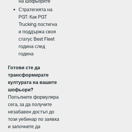
на шофьорите
Стратегията на
PGT: Как PGT
Trucking постигна
и поддържа своя
статус Best Fleet
година след
година
Готови сте да
трансформирате
културата на вашите
шофьори?
Попълнете формуляра
сега, за да получите
незабавен достъп до
този уебинар по заявка
и започнете да