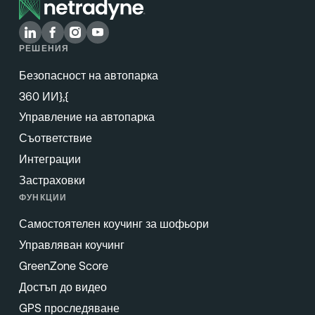
РЕШЕНИЯ
Безопасност на автопарка
360 ИИ},{
Управление на автопарка
Съответствие
Интеграции
Застраховки
ФУНКЦИИ
Самостоятелен коучинг за шофьори
Управляван коучинг
GreenZone Score
Достъп до видео
GPS проследяване