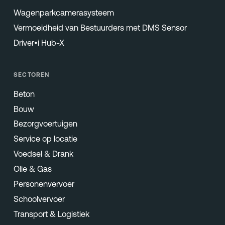
Wagenparkcamerasysteem
Vermoeidheid van Bestuurders met DMS Sensor
Driver•i Hub-X
SECTOREN
Beton
Bouw
Bezorgvoertuigen
Service op locatie
Voedsel & Drank
Olie & Gas
Personenvervoer
Schoolvervoer
Transport & Logistiek