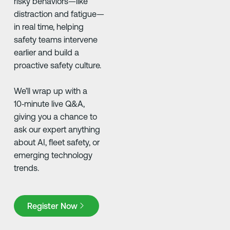
risky behaviors—like
distraction and fatigue—
in real time, helping
safety teams intervene
earlier and build a
proactive safety culture.
We’ll wrap up with a
10‑minute live Q&A,
giving you a chance to
ask our expert anything
about AI, fleet safety, or
emerging technology
trends.
Register Now
Register Now