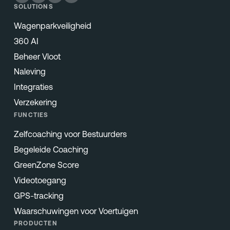
SOLUTIONS
Wagenparkveiligheid
360 AI
Beheer Vloot
Naleving
Integraties
Verzekering
FUNCTIES
Zelfcoaching voor Bestuurders
Begeleide Coaching
GreenZone Score
Videotoegang
GPS-tracking
Waarschuwingen voor Voertuigen
PRODUCTEN