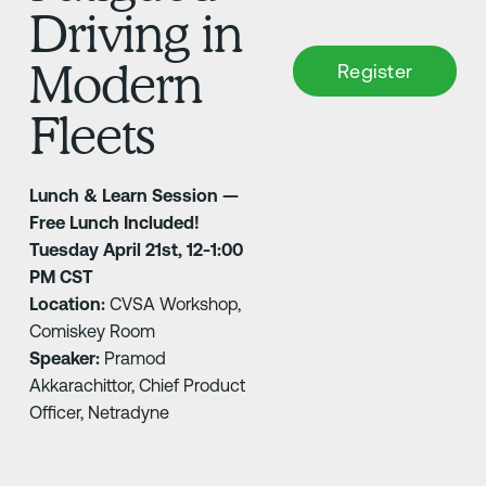
Driving in
Modern
Fleets
Lunch & Learn Session —
Free Lunch Included!
Tuesday April 21st, 12-1:00
PM CST
Location:
CVSA Workshop,
Comiskey Room
Speaker:
Pramod
Akkarachittor, Chief Product
Officer, Netradyne