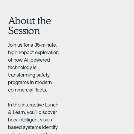
About the
Session
Join us for a 35‑minute,
high‑impact exploration
of how AI-powered
technology is
transforming safety
programs in modern
commercial fleets.
In this interactive Lunch
& Learn, you’ll discover
how intelligent vision-
based systems identify