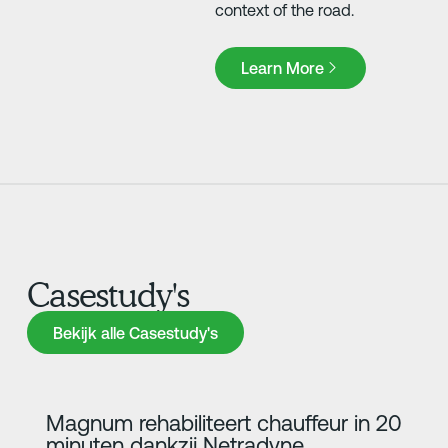
context of the road.
Learn More
Learn More
Casestudy's
Bekijk alle Casestudy's
Bekijk alle Casestudy's
Meer informatie
Magnum rehabiliteert chauffeur in 20
minuten dankzij Netradyne