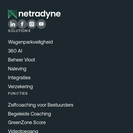
SOLUTIONS
Wagenparkveiligheid
360 AI
Beheer Vloot
Naleving
Integraties
Verzekering
FUNCTIES
Zelfcoaching voor Bestuurders
Begeleide Coaching
GreenZone Score
Videotoegang