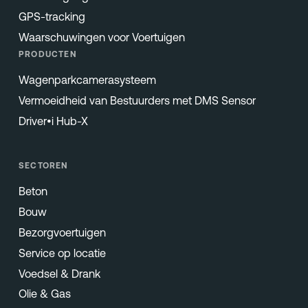
GPS-tracking
Waarschuwingen voor Voertuigen
PRODUCTEN
Wagenparkcamerasysteem
Vermoeidheid van Bestuurders met DMS Sensor
Driver•i Hub-X
SECTOREN
Beton
Bouw
Bezorgvoertuigen
Service op locatie
Voedsel & Drank
Olie & Gas