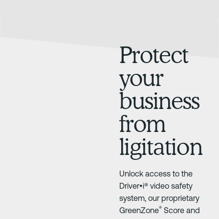
Protect
your
business
from
ligitation
Unlock access to the
Driver•i® video safety
system, our proprietary
®
GreenZone
Score and