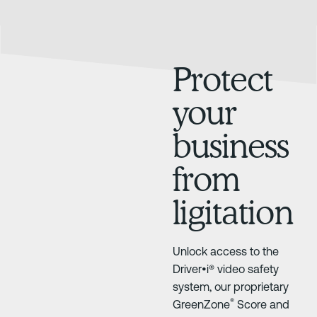
Protect
your
business
from
ligitation
Unlock access to the
Driver•i® video safety
system, our proprietary
®
GreenZone
Score and