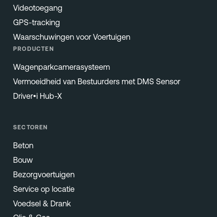
Videotoegang
GPS-tracking
Waarschuwingen voor Voertuigen
PRODUCTEN
Wagenparkcamerasysteem
Vermoeidheid van Bestuurders met DMS Sensor
Driver•i Hub-X
SECTOREN
Beton
Bouw
Bezorgvoertuigen
Service op locatie
Voedsel & Drank