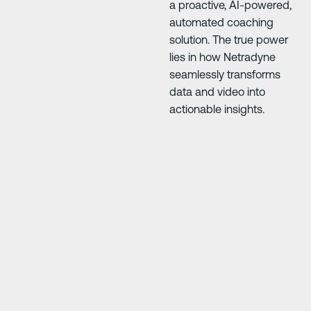
a proactive, AI-powered,
automated coaching
solution. The true power
lies in how Netradyne
seamlessly transforms
data and video into
actionable insights.
Next Slide
Next Slide
our
"Driver·i has saved us so much money. The