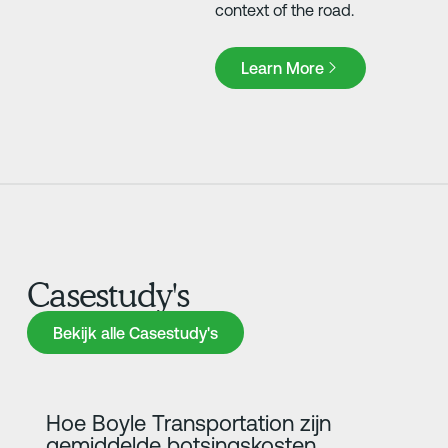
context of the road.
Learn More
Learn More
Casestudy's
Bekijk alle Casestudy's
Bekijk alle Casestudy's
Meer informatie
Hoe Boyle Transportation zijn
gemiddelde botsingskosten