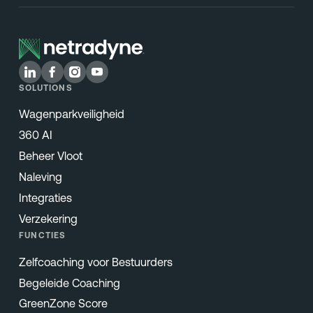
SOLUTIONS
Wagenparkveiligheid
360 AI
Beheer Vloot
Naleving
Integraties
Verzekering
FUNCTIES
Zelfcoaching voor Bestuurders
Begeleide Coaching
GreenZone Score