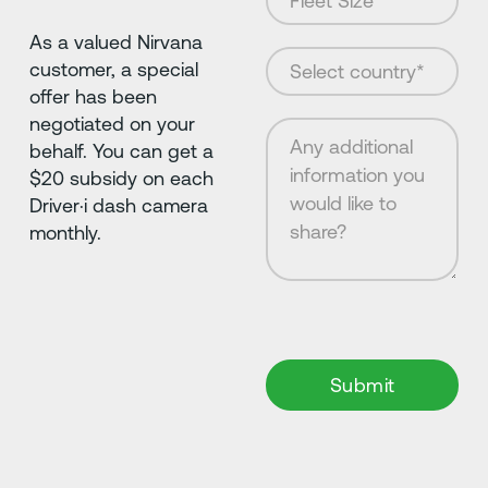
As a valued Nirvana
customer, a special
offer has been
negotiated on your
behalf. You can get a
$20 subsidy on each
Driver·i dash camera
monthly.