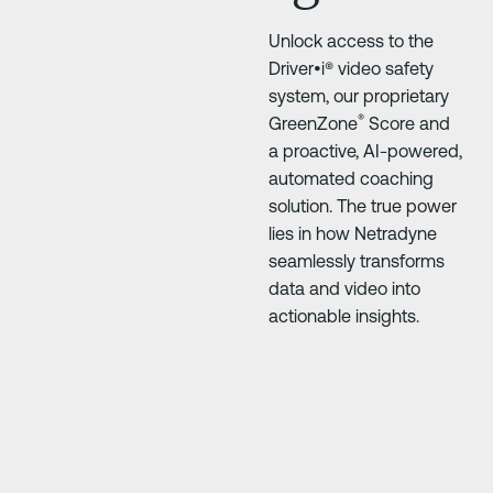
Unlock access to the
Driver•i® video safety
system, our proprietary
®
GreenZone
Score and
a proactive, AI-powered,
automated coaching
solution. The true power
lies in how Netradyne
seamlessly transforms
data and video into
actionable insights.