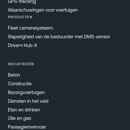
GPS-tracking
Waarschuwingen voor voertuigen
PRODUCTEN
Fleet camerasysteem
Slaperigheid van de bestuurder met DMS-sensor
Driver•i Hub-X
INDUSTRIEËN
Beton
Constructie
Bezorgvoertuigen
Diensten in het veld
Eten en drinken
Olie en gas
Passagiersvervoer