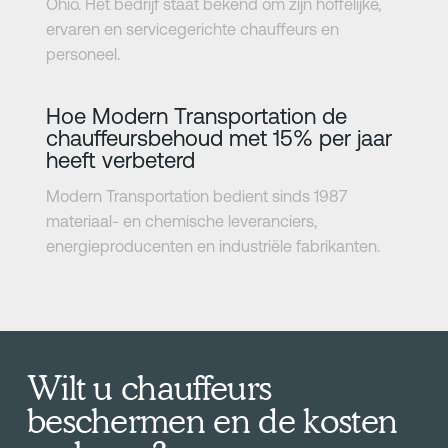
Ohio. Het bedrijf staat bekend om zijn hoffelijke,
ervaren en servicegerichte chauffeurs en
personeel.
Meer informatie
Hoe Modern Transportation de
chauffeursbehoud met 15% per jaar
heeft verbeterd
Modern Transportation bedient sinds 1987
materiaal- en chemische leveranciers,
energieproducenten en industriële fabrikanten.
Wilt u chauffeurs
beschermen en de kosten