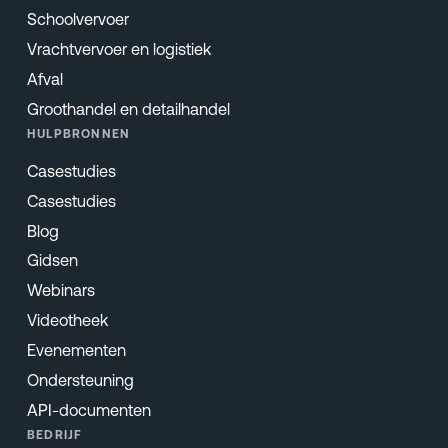
Schoolvervoer
Vrachtvervoer en logistiek
Afval
Groothandel en detailhandel
HULPBRONNEN
Casestudies
Casestudies
Blog
Gidsen
Webinars
Videotheek
Evenementen
Ondersteuning
API-documenten
BEDRIJF