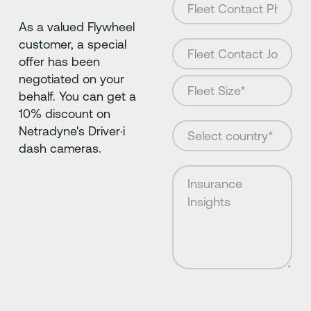
As a valued Flywheel
customer, a special
offer has been
negotiated on your
behalf. You can get a
10% discount on
Netradyne's Driver·i
dash cameras.