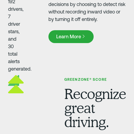
decisions by choosing to detect risk
without recording inward video or
by turning it off entirely.
Learn More
Learn More
GREENZONE® SCORE
Recognize
great
driving.