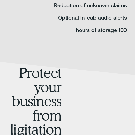
Reduction of un
Optional in-ca
Protect
your
business
from
ligitation