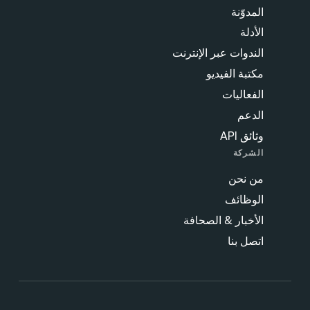
 الإنترنت
يو
الصحافة