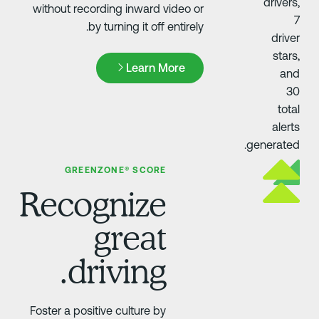
without recording inward video or
by turning it off entirely.
Learn More
Learn More
GREENZONE® SCORE
Recognize
great
driving.
Foster a positive culture by