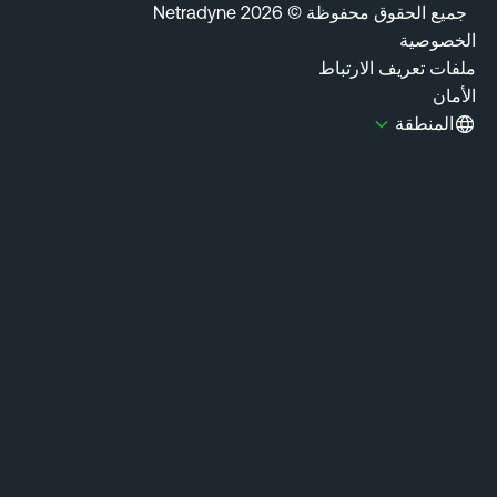
20 Netradyne
باط