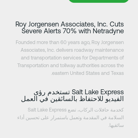
Roy Jorgensen Associates, 
Severe Alerts 70% with 
Founded more than 60 years ago, R
Associates, Inc. delivers roadway
and transportation services for D
Transportation and tollway authoriti
eastern United Stat
Salt Lake Express تستخدم رؤى
احتفاظ بالسائقين في العمل
كخدمة حافلات الركاب، تضع Salt Lake Express
مقدمة وتعمل باستمرار على تحسين أداء