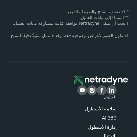
 والظروف الفردية.
ت العميل.
ض توضيحية فقط وقد لا تمثل تمثيلًا دقيقًا للمنتج.
سطول
طول