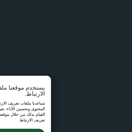
يستخدم موقعنا ملفات تعريف
الارتباط.
تساعدنا ملفات تعريف الارتباط في تخصيص
المحتوى وتحسين الأداء. تعرف على كيفية
القيام بذلك من خلال موقعنا
سياسة ملفات
تعريف الارتباط
.