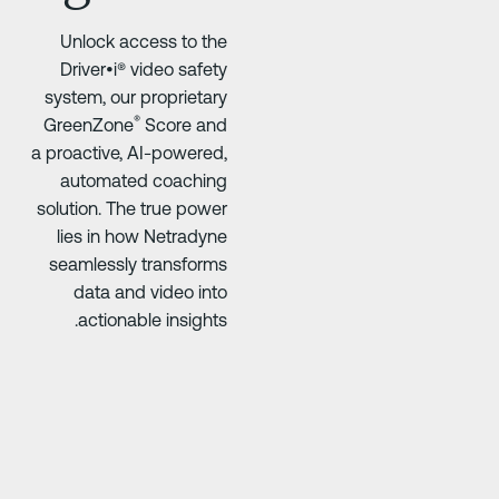
Unlock access to the
Driver•i® video safety
system, our proprietary
®
GreenZone
Score and
a proactive, AI-powered,
automated coaching
solution. The true power
lies in how Netradyne
seamlessly transforms
data and video into
actionable insights.