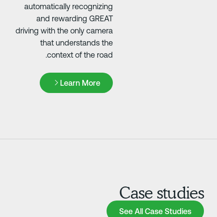
automatically recognizing
and rewarding GREAT
driving with the only camera
that understands the
context of the road.
Learn More
Learn More
Case
See A
See All C