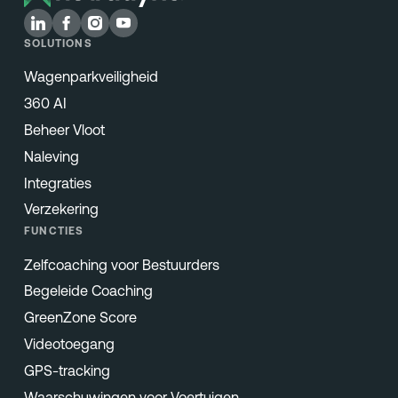
SOLUTIONS
Wagenparkveiligheid
360 AI
Beheer Vloot
Naleving
Integraties
Verzekering
FUNCTIES
Zelfcoaching voor Bestuurders
Begeleide Coaching
GreenZone Score
Videotoegang
GPS-tracking
Waarschuwingen voor Voertuigen