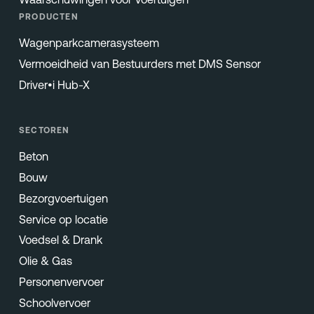
PRODUCTEN
Wagenparkcamerasysteem
Vermoeidheid van Bestuurders met DMS Sensor
Driver•i Hub-X
SECTOREN
Beton
Bouw
Bezorgvoertuigen
Service op locatie
Voedsel & Drank
Olie & Gas
Personenvervoer
Schoolvervoer