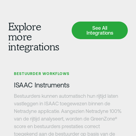
Explore
See All Integrations
See All
Integrations
more
integrations
Meer informatie
BESTUURDER WORKFLOWS
ISAAC Instruments
Bestuurders kunnen automatisch hun rijtijd laten
vastleggen in ISAAC toegewezen binnen de
Netradyne applicatie. Aangezien Netradyne 100%
van de rijtijd analyseert, worden de GreenZone®
score en bestuurders prestaties correct
toegekend aan de bestuurder op basis van de