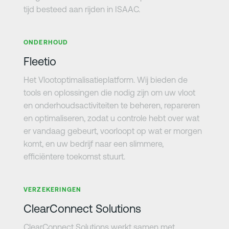
tijd besteed aan rijden in ISAAC.
Meer informatie
ONDERHOUD
Fleetio
Het Vlootoptimalisatieplatform. Wij bieden de
tools en oplossingen die nodig zijn om uw vloot
en onderhoudsactiviteiten te beheren, repareren
en optimaliseren, zodat u controle hebt over wat
er vandaag gebeurt, voorloopt op wat er morgen
komt, en uw bedrijf naar een slimmere,
efficiëntere toekomst stuurt.
Meer informatie
VERZEKERINGEN
ClearConnect Solutions
ClearConnect Solutions werkt samen met