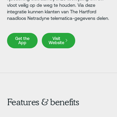
vloot veilig op de weg te houden. Via deze
integratie kunnen klanten van The Hartford
naadloos Netradyne telematica-gegevens delen.
Get the App
Visit Website
Get the
Visit
App
Website
Features & benefits