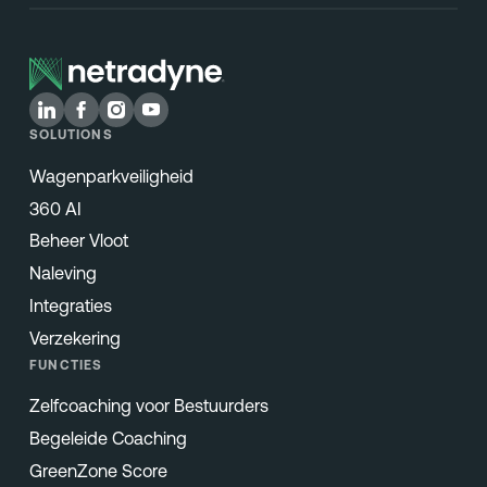
SOLUTIONS
Wagenparkveiligheid
360 AI
Beheer Vloot
Naleving
Integraties
Verzekering
FUNCTIES
Zelfcoaching voor Bestuurders
Begeleide Coaching
GreenZone Score