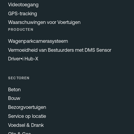
Videotoegang
GPS-tracking
Waarschuwingen voor Voertuigen
PRODUCTEN
Wagenparkcamerasysteem
Vermoeidheid van Bestuurders met DMS Sensor
Driver•i Hub-X
SECTOREN
Beton
Bouw
Bezorgvoertuigen
Service op locatie
Voedsel & Drank
Olie & Gas