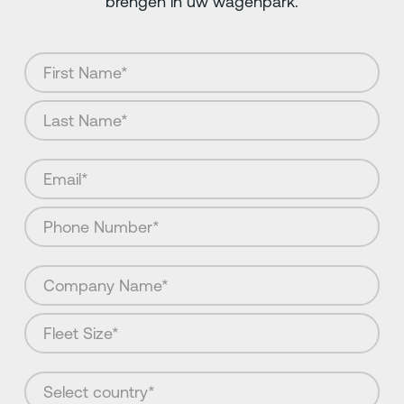
brengen in uw wagenpark.