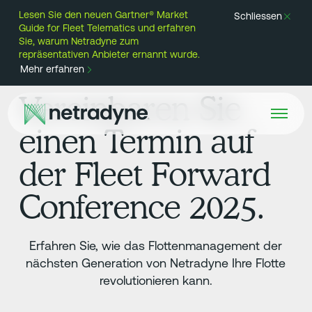
Lesen Sie den neuen Gartner® Market
Schliessen
Guide for Fleet Telematics und erfahren
Sie, warum Netradyne zum
repräsentativen Anbieter ernannt wurde.
Mehr erfahren
Vereinbaren Sie
einen Termin auf
der Fleet Forward
Conference 2025.
Erfahren Sie, wie das Flottenmanagement der
nächsten Generation von Netradyne Ihre Flotte
revolutionieren kann.