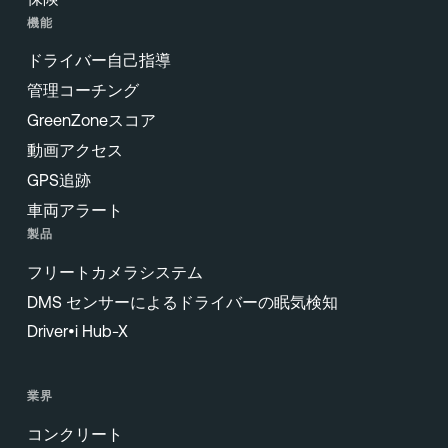
機能
ドライバー自己指導
管理コーチング
GreenZoneスコア
動画アクセス
GPS追跡
車両アラート
製品
フリートカメラシステム
DMS センサーによるドライバーの眠気検知
Driver•i Hub-X
業界
コンクリート