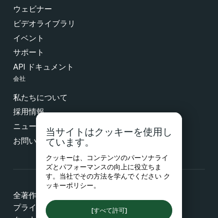
ウェビナー
ビデオライブラリ
イベント
サポート
API ドキュメント
会社
私たちについて
採用情報
ニュース & プレス
当サイトはクッキーを使用し
お問い合わせ
ています。
クッキーは、コンテンツのパーソナライ
ズとパフォーマンスの向上に役立ちま
す。当社でその方法を学んでください
ク
ッキーポリシー
。
全著作権所有 © 2026 Netradyne
プライバシー
[すべて許可]