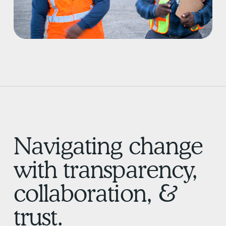
Navigating change
with transparency,
collaboration, &
trust.