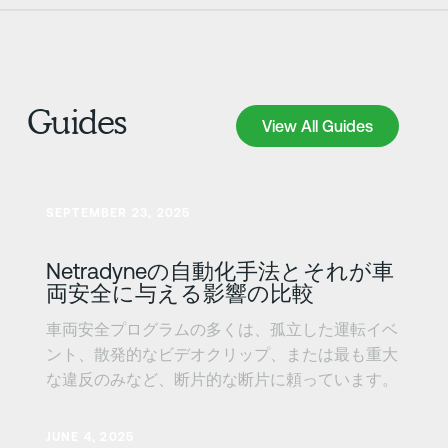
Guides
View All Guides
View All Guides
さらに詳しく
SEPTEMBER 23, 2025
Netradyneの自動化手法とそれが車
両安全に与える影響の比較
車両安全プログラムの多くは、孤立した運転イベ
ント、散発的なビデオクリップ、または最も重大
な違反のみなど、断片的な断片に頼っています。
さらに詳しく
JUNE 4, 2025