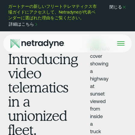
ガートナーの新しいフリートテレマティクス市
閉じる
場ガイドにアクセスして、Netradyneが代表ベ
ンダーに選ばれた理由をご覧ください。
詳細はこちら
Introducing
video
telematics
in a
unionized
fleet.