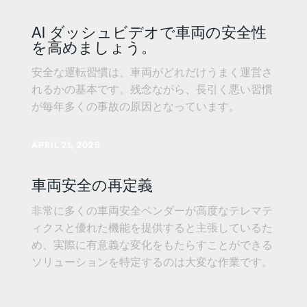
AI ダッシュビデオで車両の安全性
を高めましょう。
安全な運転習慣は、車両がどれだけうまく運営さ
れるかの基本です。残念ながら、長引く悪い習慣
が毎年多くの事故の原因となっています。
さらに詳しく
APRIL 21, 2025
車両安全の再定義
非常に多くの車両安全ベンダーが高度なテレマテ
ィクスと優れた機能を提供すると主張しているた
め、実際に有意義な変化をもたらすことができる
ソリューションを特定するのは大変な作業です。