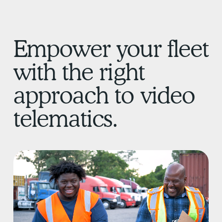
Empower your fleet
with the right
approach to video
telematics.