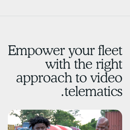
Empower your flee
with the righ
approach to vide
telematics