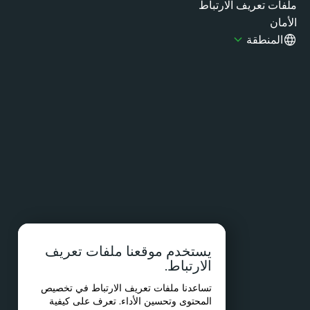
فات تعريف الارتباط
مان
المنطقة
يستخدم موقعنا ملفات تعريف
الارتباط.
تساعدنا ملفات تعريف الارتباط في تخصيص
المحتوى وتحسين الأداء. تعرف على كيفية