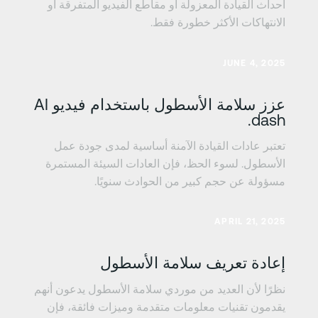
أحداث القيادة المعزولة أو مقاطع الفيديو المتفرقة أو
الانتهاكات الأكثر خطورة فقط.
عرف على المزيد
JUNE 4, 2025
عزز سلامة الأسطول باستخدام فيديو AI
dash.
تعتبر عادات القيادة الآمنة أساسية لمدى جودة عمل
الأسطول. لسوء الحظ، فإن العادات السيئة المستمرة
مسؤولة عن حجم كبير من الحوادث سنويًا.
عرف على المزيد
APRIL 21, 2025
إعادة تعريف سلامة الأسطول
نظرًا لأن العديد من موردي سلامة الأسطول يدعون أنهم
يقدمون تقنيات معلومات متقدمة وميزات فائقة، فإن