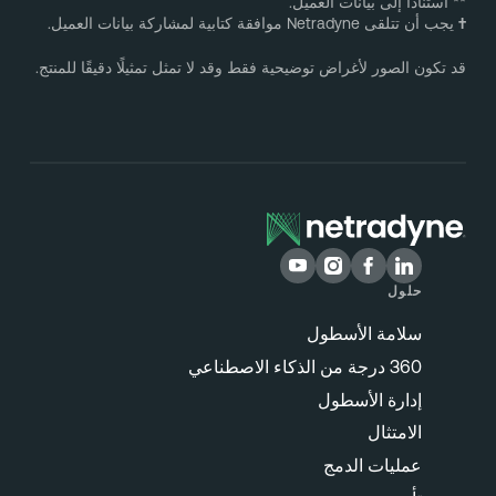
* استنادًا إلى بيانات العميل.
يجب أن تتلقى Netradyne موافقة كتابية لمشاركة بيانات العميل.
د تكون الصور لأغراض توضيحية فقط وقد لا تمثل تمثيلًا دقيقًا للمنتج.
حلول
سلامة الأسطول
360 درجة من الذكاء الاصطناعي
إدارة الأسطول
الامتثال
عمليات الدمج