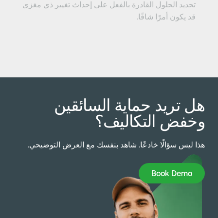
تحديد الحلول القادرة بالفعل على إحداث تغيير ذي مغزى
قد يكون أمرًا شاقًا.
ل تريد حماية السائقين
خفض التكاليف؟
ذا ليس سؤالًا خادعًا. شاهد بنفسك مع العرض التوضيحي.
Book Dem
Book Demo