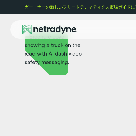
ガートナーの新しいフリートテレマティクス市場ガイドにアク