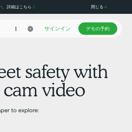
い。
詳細はこちら
閉じる
デモの予約
|
サインイン
デモの予約
eet safety with
 cam video
per to explore: