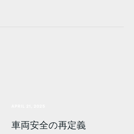
さらに詳しく
APRIL 21, 2025
車両安全の再定義