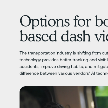
Options for bo
based dash v
The transportation industry is shifting from
technology provides better tracking and visib
accidents, improve driving habits, and mitigate
difference between various vendors’ AI techn