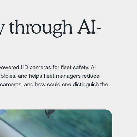
ty through AI-
owered HD cameras for fleet safety. AI
olicies, and helps fleet managers reduce
eet cameras, and how could one distinguish the