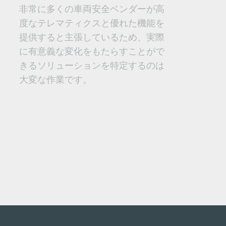
非常に多くの車両安全ベンダーが高
度なテレマティクスと優れた機能を
提供すると主張しているため、実際
に有意義な変化をもたらすことがで
きるソリューションを特定するのは
大変な作業です。