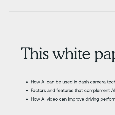
This white pa
How AI can be used in dash camera tec
Factors and features that complement AI
How AI video can improve driving perfo