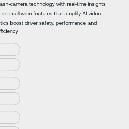
ash‑camera technology with real‑time insights
e and software features that amplify AI video
tics boost driver safety, performance, and
ficiency