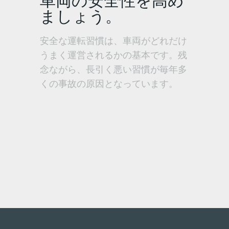
車両の安全性を高め
ましょう。
安全な運転習慣は、車両がどれだけ
うまく運営されるかの基本です。残
念ながら、長引く悪い習慣が毎年多
くの事故の原因となっています。