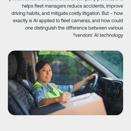
helps fleet managers reduce accidents, improv
driving habits, and mitigate costly litigation. But – ho
exactly is AI applied to fleet cameras, and how coul
one distinguish the difference between variou
vendors’ AI technology