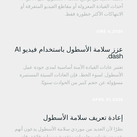
أحداث القيادة المعزولة أو مقاطع الفيديو المتفرقة أو
الانتهاكات الأكثر خطورة فقط.
عرف على المزيد
JUNE 4, 2025
عزز سلامة الأسطول باستخدام فيديو AI
dash.
تعتبر عادات القيادة الآمنة أساسية لمدى جودة عمل
الأسطول. لسوء الحظ، فإن العادات السيئة المستمرة
مسؤولة عن حجم كبير من الحوادث سنويًا.
عرف على المزيد
APRIL 21, 2025
إعادة تعريف سلامة الأسطول
نظرًا لأن العديد من موردي سلامة الأسطول يدعون أنهم
يقدمون تقنيات معلومات متقدمة وميزات فائقة، فإن