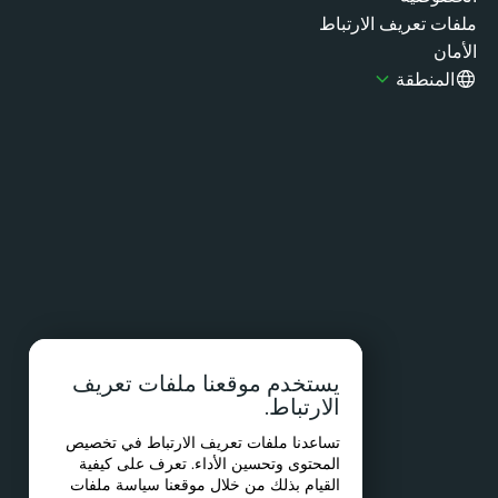
فات تعريف الارتباط
مان
المنطقة
يستخدم موقعنا ملفات تعريف
الارتباط.
تساعدنا ملفات تعريف الارتباط في تخصيص
المحتوى وتحسين الأداء. تعرف على كيفية
القيام بذلك من خلال موقعنا
سياسة ملفات