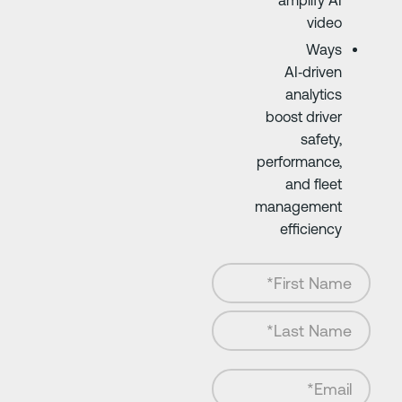
amplify AI
video
Ways
AI‑driven
analytics
boost driver
safety,
performance,
and fleet
management
efficiency