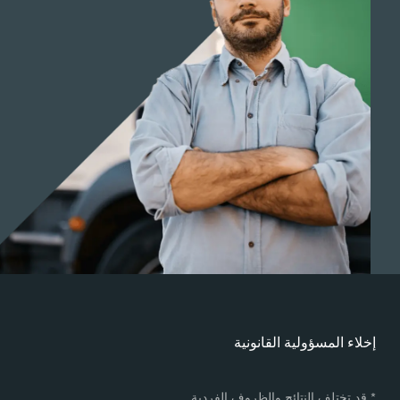
خلاء المسؤولية القانونية
 قد تختلف النتائج والظروف الفردية.