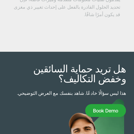
تحديد الحلول القادرة بالفعل على إحداث تغيير ذي مغزى
قد يكون أمرًا شاقًا.
ل تريد حماية السائقين
خفض التكاليف؟
ذا ليس سؤالًا خادعًا. شاهد بنفسك مع العرض التوضيحي.
Book Dem
Book Demo