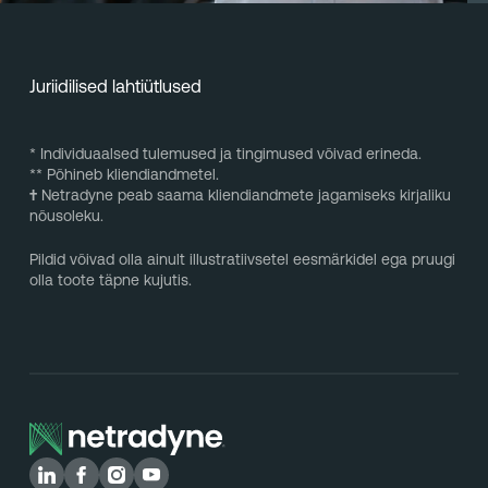
Juriidilised lahtiütlused
* Individuaalsed tulemused ja tingimused võivad erineda.
** Põhineb kliendiandmetel.
†
Netradyne peab saama kliendiandmete jagamiseks kirjaliku
nõusoleku.
Pildid võivad olla ainult illustratiivsetel eesmärkidel ega pruugi
olla toote täpne kujutis.