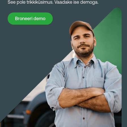
See pole trikkiküsimus. Vaadake ise demoga.
Broneeri demo
Broneeri demo