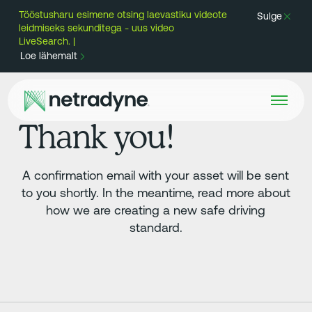
Tööstusharu esimene otsing laevastiku videote
Sulge
leidmiseks sekunditega - uus video
LiveSearch. |
Loe lähemalt
Thank you!
A confirmation email with your asset will be sent
to you shortly. In the meantime, read more about
how we are creating a new safe driving
standard.