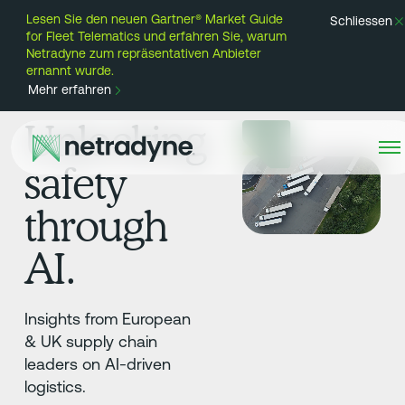
Lesen Sie den neuen Gartner® Market Guide
Schliessen
for Fleet Telematics und erfahren Sie, warum
Netradyne zum repräsentativen Anbieter
ernannt wurde.
Mehr erfahren
Unlocking
safety
through
AI.
Insights from European
& UK supply chain
leaders on AI-driven
logistics.