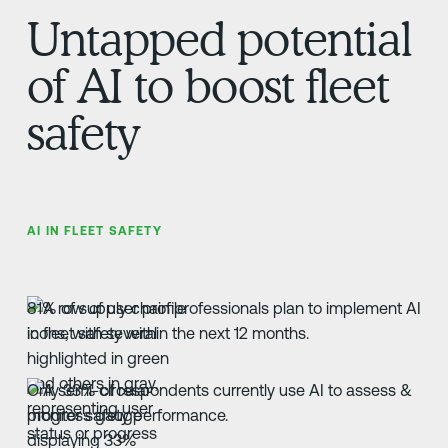
Untapped potential
of AI to boost fleet
safety
AI IN FLEET SAFETY
81% of supply chain professionals plan to implement AI
in fleet safety within the next 12 months.
Only 33% of respondents currently use AI to assess &
monitor safety performance.