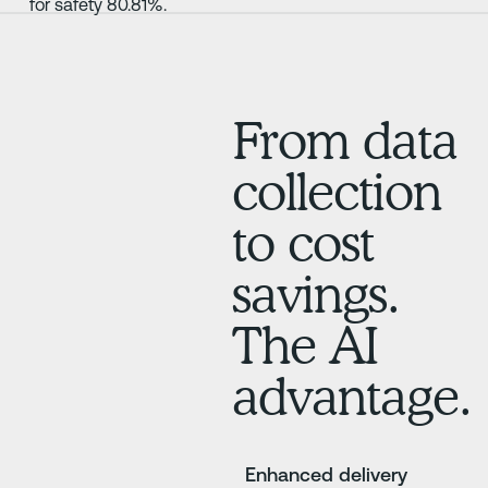
From data
collection
to cost
savings.
The AI
advantage.
Enhanced delivery