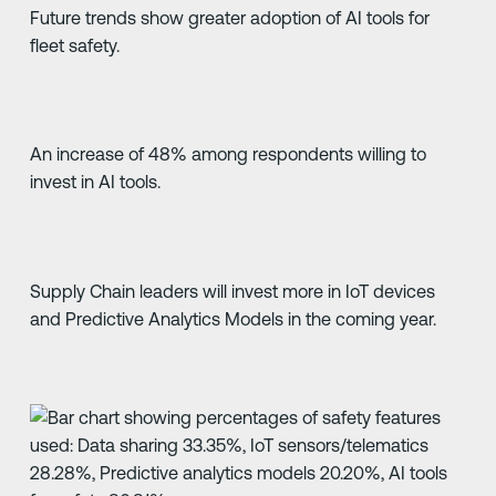
Future trends show greater adoption of AI tools for
fleet safety.
An increase of 48% among respondents willing to
invest in AI tools.
Supply Chain leaders will invest more in IoT devices
and Predictive Analytics Models in the coming year.