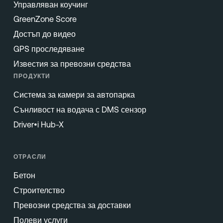
Управляван коучинг
GreenZone Score
Достъп до видео
GPS проследяване
Известия за превозни средства
ПРОДУКТИ
Система за камери за автопарка
Сънливост на водача с DMS сензор
Driver•i Hub-X
ОТРАСЛИ
Бетон
Строителство
Превозни средства за доставки
Полеви услуги