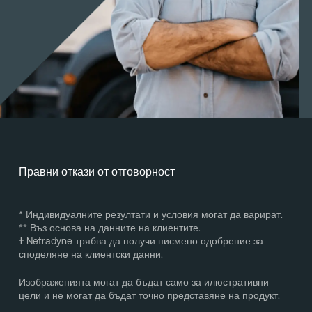
Правни откази от отговорност
* Индивидуалните резултати и условия могат да варират.
** Въз основа на данните на клиентите.
†
Netradyne трябва да получи писмено одобрение за
споделяне на клиентски данни.
Изображенията могат да бъдат само за илюстративни
цели и не могат да бъдат точно представяне на продукт.