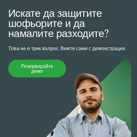
Искате да защитите
шофьорите и да
намалите разходите?
Това не е трик въпрос. Вижте сами с демонстрация.
Резервирайте демо
Резервирайте
демо