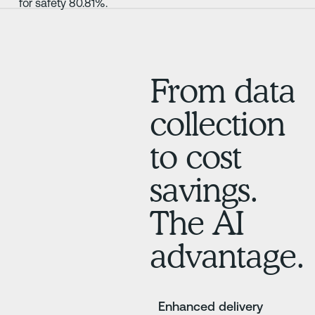
From data
collection
to cost
savings.
The AI
advantage.
Enhanced delivery