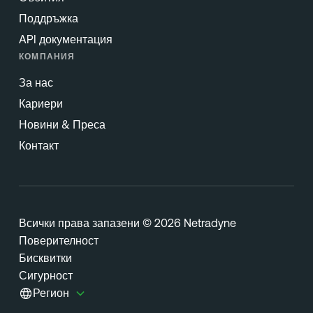
Поддръжка
API документация
КОМПАНИЯ
За нас
Кариери
Новини & Преса
Контакт
Всички права запазени © 2026 Netradyne
Поверителност
Бисквитки
Сигурност
Регион