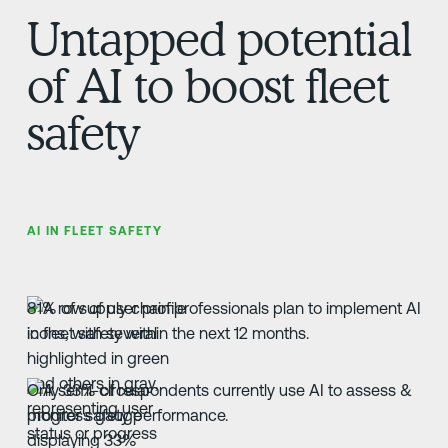
Untapped potential
of AI to boost fleet
safety
AI IN FLEET SAFETY
81% of supply chain professionals plan to implement AI
in fleet safety within the next 12 months.
Only 33% of respondents currently use AI to assess &
monitor safety performance.