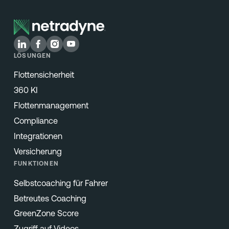
LÖSUNGEN
Flottensicherheit
360 KI
Flottenmanagement
Compliance
Integrationen
Versicherung
FUNKTIONEN
Selbstcoaching für Fahrer
Betreutes Coaching
GreenZone Score
Zugriff auf Videos