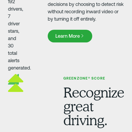
decisions by choosing to detect risk
without recording inward video or
by turning it off entirely.
Learn More
Learn More
GREENZONE® SCORE
Recognize
great
driving.