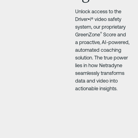
Unlock access to the
Driver•i® video safety
system, our proprietary
®
GreenZone
Score and
a proactive, AI-powered,
automated coaching
solution. The true power
lies in how Netradyne
seamlessly transforms
data and video into
actionable insights.