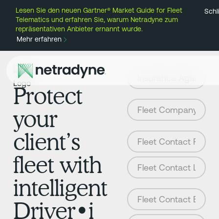
Lesen Sie den neuen Gartner® Market Guide for Fleet
Schl
Telematics und erfahren Sie, warum Netradyne zum
repräsentativen Anbieter ernannt wurde.
Mehr erfahren
Protect
your
client’s
fleet with
intelligent
Driver•i