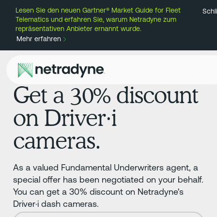
Lesen Sie den neuen Gartner® Market Guide for Fleet
Schl
Telematics und erfahren Sie, warum Netradyne zum
repräsentativen Anbieter ernannt wurde.
Mehr erfahren
Get a 30% discount
on Driver·i
cameras.
As a valued Fundamental Underwriters agent, a
special offer has been negotiated on your behalf.
You can get a 30% discount on Netradyne's
Driver·i dash cameras.