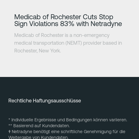
Erfahre mehr
Medicab of Rochester Cuts Stop
Sign Violations 83% with Netradyne
Medicab of Rochester is a non-emergency
medical transportation (NEMT) provider based in
Rochester, New York.
Rechtliche Haftungsausschlüsse
* Individuelle Ergebnisse und Bedingungen können variieren.
** Basierend auf Kundendaten.
†
Netradyne benötigt eine schriftliche Genehmigung für die
Weitergabe von Kundendaten.