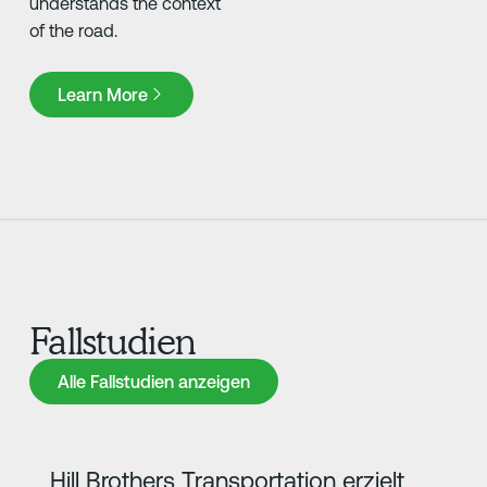
understands the context
of the road.
Learn More
Learn More
Fallstudien
Alle Fallstudien anzeigen
Alle Fallstudien anzeigen
Erfahre mehr
Hill Brothers Transportation erzielt