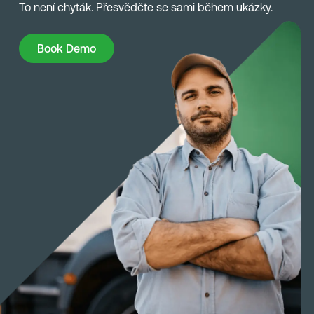
To není chyták. Přesvědčte se sami během ukázky.
Book Demo
Book Demo