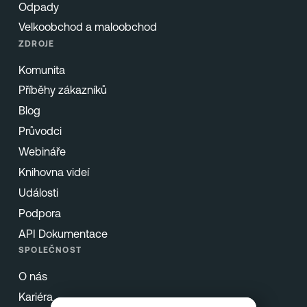
Odpady
Velkoobchod a maloobchod
ZDROJE
Komunita
Příběhy zákazníků
Blog
Průvodci
Webináře
Knihovna videí
Události
Podpora
API Dokumentace
SPOLEČNOST
O nás
Kariéra