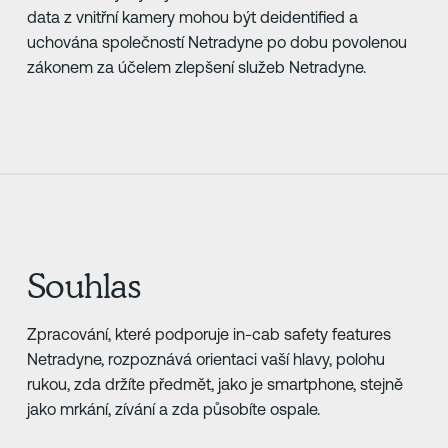
data z vnitřní kamery mohou být deidentified a
uchována společností Netradyne po dobu povolenou
zákonem za účelem zlepšení služeb Netradyne.
Souhlas
Zpracování, které podporuje in-cab safety features
Netradyne, rozpoznává orientaci vaší hlavy, polohu
rukou, zda držíte předmět, jako je smartphone, stejně
jako mrkání, zívání a zda působíte ospale.