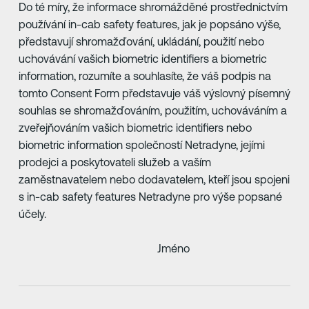
Do té míry, že informace shromážděné prostřednictvím
používání in-cab safety features, jak je popsáno výše,
představují shromažďování, ukládání, použití nebo
uchovávání vašich biometric identifiers a biometric
information, rozumíte a souhlasíte, že váš podpis na
tomto Consent Form představuje váš výslovný písemný
souhlas se shromažďováním, použitím, uchováváním a
zveřejňováním vašich biometric identifiers nebo
biometric information společností Netradyne, jejími
prodejci a poskytovateli služeb a vaším
zaměstnavatelem nebo dodavatelem, kteří jsou spojeni
s in-cab safety features Netradyne pro výše popsané
účely.
Jméno