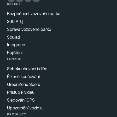
ŘEŠENÍ
Bezpečnost vozového parku
360 AI},{
Správa vozového parku
Soulad
Integrace
Pojištění
FUNKCE
Sebekoučování řidiče
Řízené koučování
GreenZone Score
Přístup k videu
Sledování GPS
Upozornění vozidla
PRODUKTY