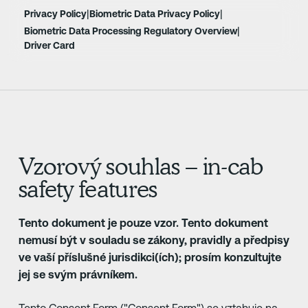
|
|
Privacy Policy
Biometric Data Privacy Policy
|
Biometric Data Processing Regulatory Overview
Driver Card
Vzorový souhlas – in-cab
safety features
Tento dokument je pouze vzor. Tento dokument
nemusí být v souladu se zákony, pravidly a předpisy
ve vaší příslušné jurisdikci(ích); prosím konzultujte
jej se svým právníkem.
Tento Consent Form ("Consent Form") se vztahuje na