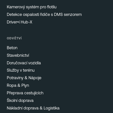
Kamerový systém pro flotilu
Detekce ospalosti řidiče s DMS senzorem
Driver•i Hub-X
ODVĚTVÍ
Beton
Stavebnictví
Doručovací vozidla
Služby v terénu
Potraviny & Nápoje
Ropa & Plyn
Přeprava cestujících
Školní doprava
Nákladní doprava & Logistika