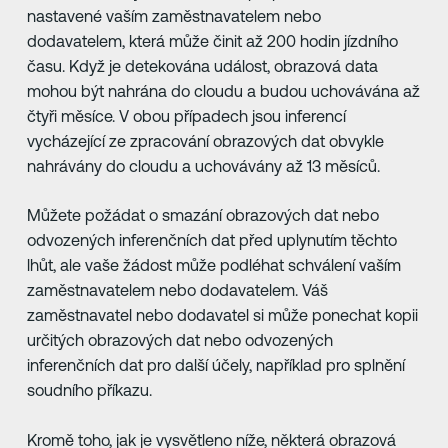
nastavené vaším zaměstnavatelem nebo
dodavatelem, která může činit až 200 hodin jízdního
času. Když je detekována událost, obrazová data
mohou být nahrána do cloudu a budou uchovávána až
čtyři měsíce. V obou případech jsou inferencí
vycházející ze zpracování obrazových dat obvykle
nahrávány do cloudu a uchovávány až 13 měsíců.
Můžete požádat o smazání obrazových dat nebo
odvozených inferenčních dat před uplynutím těchto
lhůt, ale vaše žádost může podléhat schválení vaším
zaměstnavatelem nebo dodavatelem. Váš
zaměstnavatel nebo dodavatel si může ponechat kopii
určitých obrazových dat nebo odvozených
inferenčních dat pro další účely, například pro splnění
soudního příkazu.
Kromě toho, jak je vysvětleno níže, některá obrazová