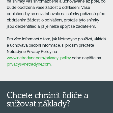
na snímky vás shromážděné a uchovávané až poté, co
bude obdržena vaše žádost o odhlášení. Vaše
odhlášení by se nevztahovalo na snímky pořízené před
obdržením žádosti o odhlášení, protože tyto snímky
jsou deidentified a již je nelze spojit se žadatelem.
Pro více informací o tom, jak Netradyne používá, ukládá
a uchovává osobní informace, si prosím přečtěte
Netradyne Privacy Policy na
www.netradyne.com/privacy-policy
nebo napište na
privacy@netradyne.com
.
Chcete chránit řidiče a
snižovat náklady?