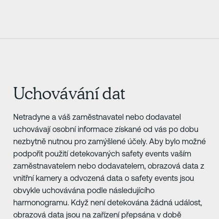
Uchovávání dat
Netradyne a váš zaměstnavatel nebo dodavatel
uchovávají osobní informace získané od vás po dobu
nezbytně nutnou pro zamýšlené účely. Aby bylo možné
podpořit použití detekovaných safety events vaším
zaměstnavatelem nebo dodavatelem, obrazová data z
vnitřní kamery a odvozená data o safety events jsou
obvykle uchovávána podle následujícího
harmonogramu. Když není detekována žádná událost,
obrazová data jsou na zařízení přepsána v době