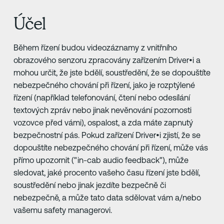
Účel
Během řízení budou videozáznamy z vnitřního
obrazového senzoru zpracovány zařízením Driver•i a
mohou určit, že jste bdělí, soustředění, že se dopouštíte
nebezpečného chování při řízení, jako je rozptýlené
řízení (například telefonování, čtení nebo odesílání
textových zpráv nebo jinak nevěnování pozornosti
vozovce před vámi), ospalost, a zda máte zapnutý
bezpečnostní pás. Pokud zařízení Driver•i zjistí, že se
dopouštíte nebezpečného chování při řízení, může vás
přímo upozornit ("in-cab audio feedback"), může
sledovat, jaké procento vašeho času řízení jste bdělí,
soustředění nebo jinak jezdíte bezpečně či
nebezpečně, a může tato data sdělovat vám a/nebo
vašemu safety managerovi.