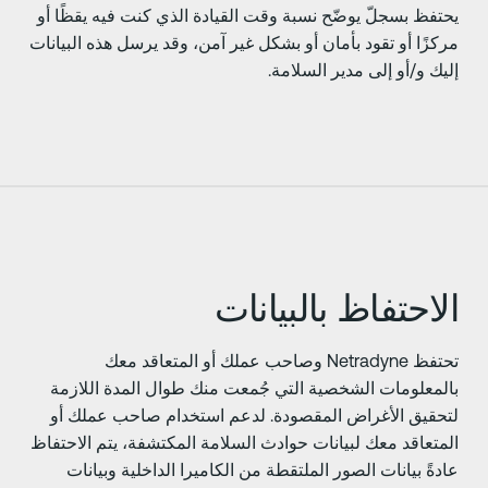
حتفظ بسجلّ يوضّح نسبة وقت القيادة الذي كنت فيه يقظًا أو
ركزًا أو تقود بأمان أو بشكل غير آمن، وقد يرسل هذه البيانات
ليك و/أو إلى مدير السلامة.
لاحتفاظ بالبيانات
تحتفظ Netradyne وصاحب عملك أو المتعاقد معك
المعلومات الشخصية التي جُمعت منك طوال المدة اللازمة
تحقيق الأغراض المقصودة. لدعم استخدام صاحب عملك أو
لمتعاقد معك لبيانات حوادث السلامة المكتشفة، يتم الاحتفاظ
ادةً بيانات الصور الملتقطة من الكاميرا الداخلية وبيانات