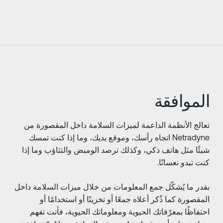
لموافقة
عالج الأنظمة الداعمة لميزات السلامة داخل المقصورة من
Netradyne اتجاه رأسك، وموقع يديك، وما إذا كنت تمسك
يئًا مثل هاتف ذكي، وكذلك ترصد الوميض والتثاؤب وما إذا
نت تبدو نعسانًا.
قدر ما يُشكّل جمع المعلومات من خلال ميزات السلامة داخل
لمقصورة كما ذُكر أعلاه جمعًا أو تخزينًا أو استخدامًا أو
حتفاظًا بمعرّفاتك الحيوية ومعلوماتك الحيوية، فأنت تفهم