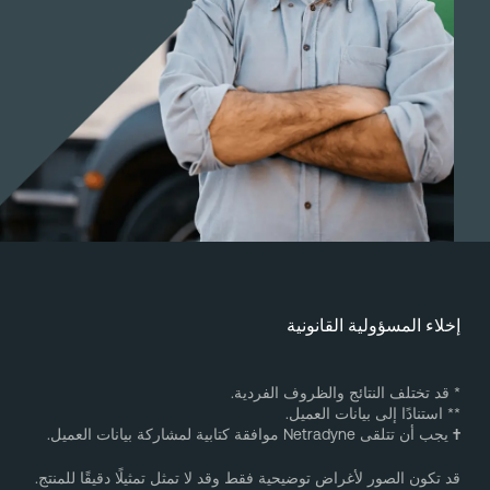
خلاء المسؤولية القانونية
 قد تختلف النتائج والظروف الفردية.
* استنادًا إلى بيانات العميل.
يجب أن تتلقى Netradyne موافقة كتابية لمشاركة بيانات العميل.
د تكون الصور لأغراض توضيحية فقط وقد لا تمثل تمثيلًا دقيقًا للمنتج.