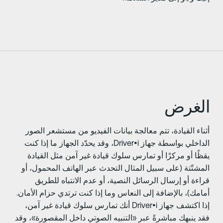
لغرض
ثناء القيادة، تتم معالجة بيانات الفيديو من مستشعر الصور
الداخلي بواسطة جهاز Driver•i، وقد يحدّد الجهاز ما إذا كنت
قظًا أو مركزًا أو تمارس سلوك قيادة غير آمن مثل القيادة
لمشتّتة (على سبيل المثال التحدث عبر الهاتف المحمول، أو
راءة أو إرسال الرسائل النصية، أو عدم الانتباه للطريق
مامك)، بالإضافة إلى النعاس وما إذا كنت ترتدي حزام الأمان.
إذا اكتشف جهاز Driver•i أنك تمارس سلوك قيادة غير آمن،
قد ينبهك مباشرةً عبر «التنبيه الصوتي داخل المقصورة»، وقد