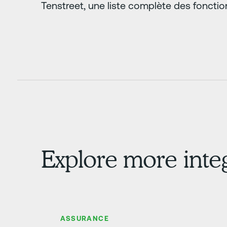
Tenstreet, une liste complète des fonctio
Explore more inte
En savoir plus
ASSURANCE