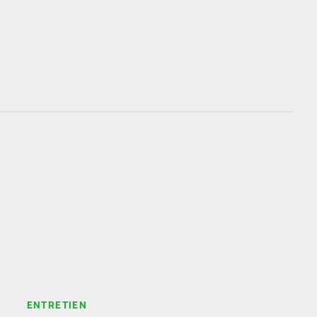
En savoir plus
ENTRETIEN