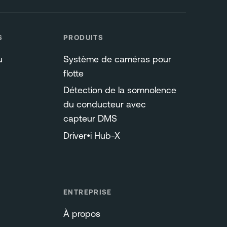
S
PRODUITS
u
Système de caméras pour
flotte
Détection de la somnolence
du conducteur avec
capteur DMS
Driver•i Hub-X
ENTREPRISE
À propos