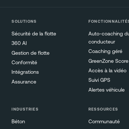
SOLUTIONS
FONCTIONNALITÉ
Sécurité de la flotte
Auto-coaching d
conducteur
360 AI
Coaching géré
Gestion de flotte
GreenZone Score
Conformité
Accès à la vidéo
Intégrations
Suivi GPS
Assurance
Alertes véhicule
INDUSTRIES
RESSOURCES
Béton
Communauté