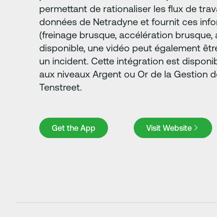
permettant de rationaliser les flux de trava
données de Netradyne et fournit ces info
(freinage brusque, accélération brusque, a
disponible, une vidéo peut également êtr
un incident. Cette intégration est dispon
aux niveaux Argent ou Or de la Gestion d
Tenstreet.
Get the App
Visit Website
Get the App
Visit Website