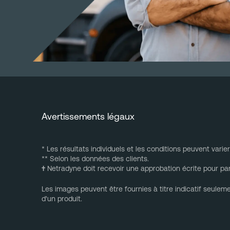
Avertissements légaux
* Les résultats individuels et les conditions peuvent varier
** Selon les données des clients.
†
Netradyne doit recevoir une approbation écrite pour par
Les images peuvent être fournies à titre indicatif seulem
d'un produit.