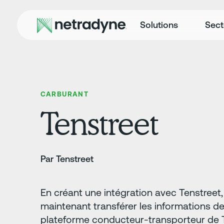
Solutions
Sect
CARBURANT
Tenstreet
Par Tenstreet
En créant une intégration avec Tenstreet
maintenant transférer les informations de
plateforme conducteur-transporteur de T