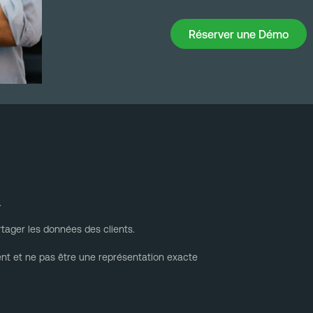
Réserver une Démo
Réserver une Démo
.
tager les données des clients.
ent et ne pas être une représentation exacte