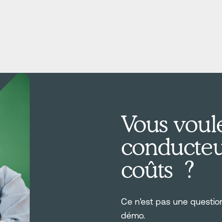
Vous voule
conducteur
coûts ?
Ce n'est pas une questi
démo.