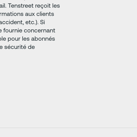
il. Tenstreet reçoit les
rmations aux clients
ccident, etc.). Si
e fournie concernant
ible pour les abonnés
e sécurité de