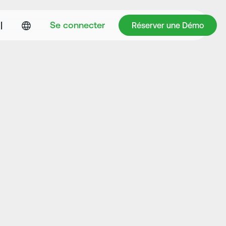
Réserver une Démo
|
Se connecter
Réserver une Démo