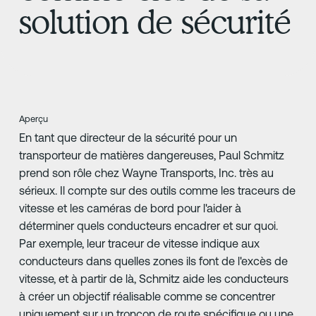
solution de sécurité
Aperçu
En tant que directeur de la sécurité pour un
transporteur de matières dangereuses, Paul Schmitz
prend son rôle chez Wayne Transports, Inc. très au
sérieux. Il compte sur des outils comme les traceurs de
vitesse et les caméras de bord pour l'aider à
déterminer quels conducteurs encadrer et sur quoi.
Par exemple, leur traceur de vitesse indique aux
conducteurs dans quelles zones ils font de l'excès de
vitesse, et à partir de là, Schmitz aide les conducteurs
à créer un objectif réalisable comme se concentrer
uniquement sur un tronçon de route spécifique ou une