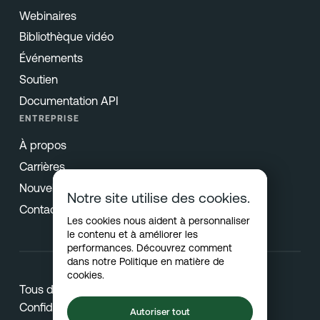
Webinaires
Bibliothèque vidéo
Événements
Soutien
Documentation API
ENTREPRISE
À propos
Carrières
Nouvelles & Presse
Notre site utilise des cookies.
Contact
Les cookies nous aident à personnaliser
le contenu et à améliorer les
performances. Découvrez comment
dans notre
Politique en matière de
cookies
.
Tous droits réservés © 2026 Netradyne
Confidentialité
Autoriser tout