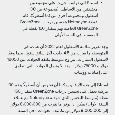
استنادًا إلى دراسة أجريت على مجموعتين
مختلفتين من الأساطيل (مجموعة من 100
أسطول ومجموعة أخرى من 50 أسطولًا)، قام
عملاء Netradyne بتحسين درجات GreenZone
GreenZone الخاصة بهم بمقدار 150 نقطة في
المتوسط في السنة الأولى.
وجد تقرير سلامة الأسطول لعام 2022 أن هناك، في
المتوسط، ما يقرب من 4.5 حادث لكل سائق سنويًا، بينما وفقًا
لأسطول السيارات، يتراوح متوسط تكلفة الحوادث بين 16000
دولار و 75000 دولار - وهذا لا يشمل الحوادث التي تنطوي
لى إصابات ووفيات.
استنادًا إلى هذه الأرقام، يمكننا أن نفترض أن أسطولًا يضم 100
مركبة يعمل على تحسين درجات GreenZone بمقدار 150
نقطة (متوسط التحسن الذي شهدته Netradyne مع عملاء
السنة الأولى) يمكن أن يوفر ما يقرب من 8،000،000 دولار
إلى 9،000،000 دولار من تكاليف الحوادث - في السنة