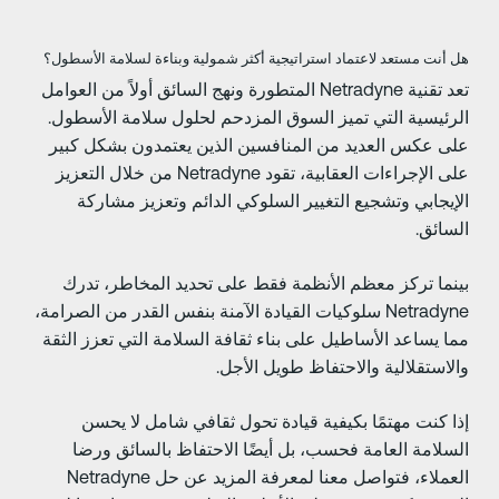
ل أنت مستعد لاعتماد استراتيجية أكثر شمولية وبناءة لسلامة الأسطول؟
تعد تقنية Netradyne المتطورة ونهج السائق أولاً من العوامل
لرئيسية التي تميز السوق المزدحم لحلول سلامة الأسطول.
لى عكس العديد من المنافسين الذين يعتمدون بشكل كبير
على الإجراءات العقابية، تقود Netradyne من خلال التعزيز
لإيجابي وتشجيع التغيير السلوكي الدائم وتعزيز مشاركة
لسائق.
ينما تركز معظم الأنظمة فقط على تحديد المخاطر، تدرك
Netradyne سلوكيات القيادة الآمنة بنفس القدر من الصرامة،
ما يساعد الأساطيل على بناء ثقافة السلامة التي تعزز الثقة
الاستقلالية والاحتفاظ طويل الأجل.
ذا كنت مهتمًا بكيفية قيادة تحول ثقافي شامل لا يحسن
لسلامة العامة فحسب، بل أيضًا الاحتفاظ بالسائق ورضا
العملاء، فتواصل معنا لمعرفة المزيد عن حل Netradyne