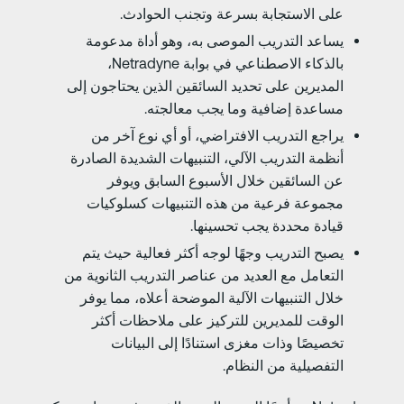
على الاستجابة بسرعة وتجنب الحوادث.
يساعد التدريب الموصى به، وهو أداة مدعومة
بالذكاء الاصطناعي في بوابة Netradyne،
المديرين على تحديد السائقين الذين يحتاجون إلى
مساعدة إضافية وما يجب معالجته.
يراجع التدريب الافتراضي، أو أي نوع آخر من
أنظمة التدريب الآلي، التنبيهات الشديدة الصادرة
عن السائقين خلال الأسبوع السابق ويوفر
مجموعة فرعية من هذه التنبيهات كسلوكيات
قيادة محددة يجب تحسينها.
يصبح التدريب وجهًا لوجه أكثر فعالية حيث يتم
التعامل مع العديد من عناصر التدريب الثانوية من
خلال التنبيهات الآلية الموضحة أعلاه، مما يوفر
الوقت للمديرين للتركيز على ملاحظات أكثر
تخصيصًا وذات مغزى استنادًا إلى البيانات
التفصيلية من النظام.