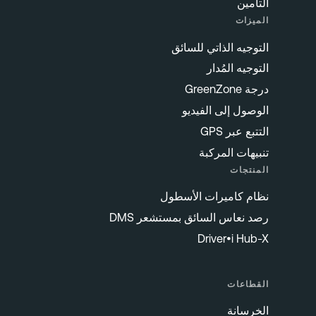
التأمين
الميزات
التوجيه الذاتي للسائق
التوجيه المُدار
درجة GreenZone
الوصول إلى الفيديو
التتبع عبر GPS
تنبيهات المركبة
المنتجات
نظام كاميرات الأسطول
رصد نعاس السائق بمستشعر DMS
Driver•i Hub-X
القطاعات
الخرسانة