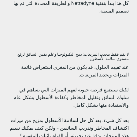
كل هذا يبدأ بتقنية Netradyne والطريقة المحددة التي تم بها
صميم المنصة.
ا تقم فقط بتحديد المربعات: دمج التكنولوجيا وعلم نفس السائق لرفع
ستوى سلامة الأسطول.
ند تقييم الحلول، قد يكون من المغري استعراض قائمة
لميزات وتحديد المربعات.
كنك ستضيع فرصة حيوية لفهم الميزات التي تساهم في
لوك السائق وتقليل المخاطر وكفاءة الأسطول بشكل عام
الاستفادة منها بشكل كامل.
عد كل شيء، يعد كل حل لسلامة الأسطول بمزيج من ميزات
كتشاف المخاطر وتدريب السائقين - ولكن كيف يمكنك تقييم
ذه المنتجات بدقة عند تجربتها أو القيام بإثبات المفهوم؟