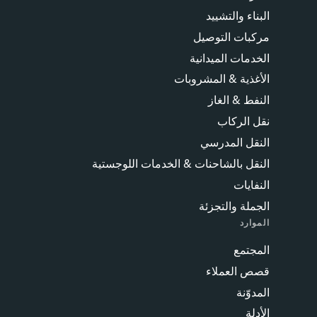
البناء والتشييد
مركبات التوصيل
الخدمات الميدانية
الأغذية & المشروبات
النفط & الغاز
نقل الركاب
النقل المدرسي
النقل بالشاحنات & الخدمات اللوجستية
النفايات
الجملة والتجزئة
الموارد
المجتمع
قصص العملاء
المدوّنة
الأدلة