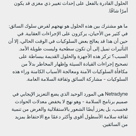
لحلول القادرة بالفعل على إحداث تغيير ذي مغزى قد يكون
مرًا شاقًا.
ا هو مشترك بين هذه الحلول هو نهجهم لفرض سلوك السائق:
ي كثير من الأحيان، يركزون على الإجراءات العقابية. في
ين أن هذا قد يعالج بعض السلوكيات في الوقت الحالي، إلا أن
لتأثيرات تميل إلى أن تكون سطحية وليست طويلة الأمد.
لسبب؟ تركز هذه الأجهزة والحلول القديمة ببساطة على
صحيح إجراءات القيادة السيئة وإظهار المخاطر بدلاً من
كافأة السلوكيات الآمنة ومعالجة الأسباب الكامنة وراء هذه
لسلوكيات - مشاركة السائق وثقافة السلامة العامة.
Netradyne هي المورد الوحيد الذي يضع التعزيز الإيجابي في
ميم برنامج السلامة - وهو نهج لا يخفض معدلات الحوادث
حسب، بل يعزز أيضًا الشعور بالاستقلالية والغرض من تنمية
قافة سلامة الأسطول أقوى وأكثر دعمًا مع الاحتفاظ بمزيد
ن السائقين.