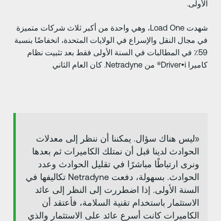
لأولى.
شهدت Load One، وهي واحدة من أكبر ثلاث شركات متميزة
ي مجال النقل والإسراع في الولايات المتحدة، انخفاضًا بنسبة
59٪ في المطالبات في السنة الأولى فقط بعد تثبيت نظام
 Driver•i® من Netradyne. كان العام الثاني
«ليس هناك سؤال. يمكننا أن ننظر إلى معدلات
الحوادث لدينا قبل أن نمتلك الكاميرات ثم بعدها
ونرى ارتباطًا مباشرًا في تقليل الحوادث وعدد
الحوادث. بسهولة، دفعت Netradyne تكاليفها في
السنة الأولى. إذا اضطررت إلى النظر إلى عائد
الاستثمار باستخدام تقنية السلامة، فأعتقد أن
الكاميرات كانت أسرع عائد على الاستثمار والذي