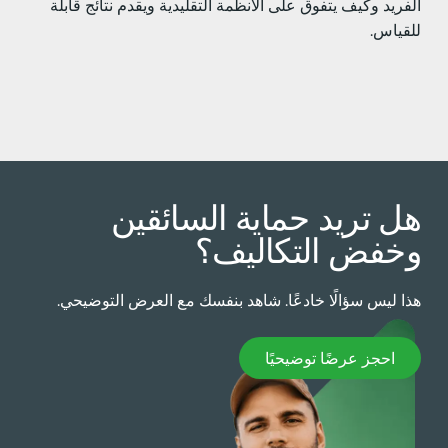
لفريد وكيف يتفوق على الأنظمة التقليدية ويقدم نتائج قابلة
لقياس.
ل تريد حماية السائقين
خفض التكاليف؟
ذا ليس سؤالًا خادعًا. شاهد بنفسك مع العرض التوضيحي.
حجز عرضًا توضيحيًا
احجز عرضًا توضيحيًا