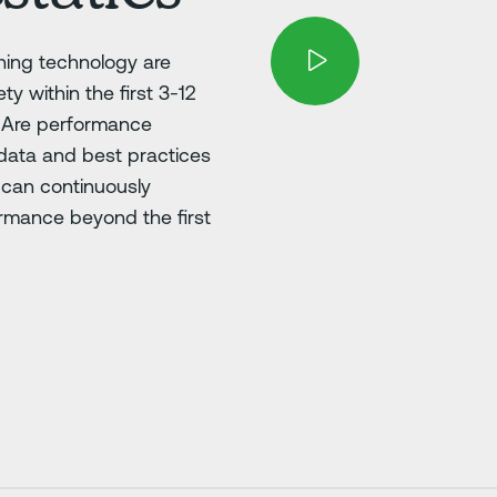
hing technology are
ty within the first 3-12
? Are performance
data and best practices
s can continuously
ormance beyond the first