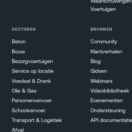
Waarschuwingen 
Voertuigen
SECTOREN
BRONNEN
Beton
Community
Bouw
Klantverhalen
Bezorgvoertuigen
Blog
Service op locatie
Gidsen
Voedsel & Drank
Webinars
Olie & Gas
Videobibliotheek
Personenvervoer
Evenementen
Schoolvervoer
Ondersteuning
Transport & Logistiek
API documentati
Afval