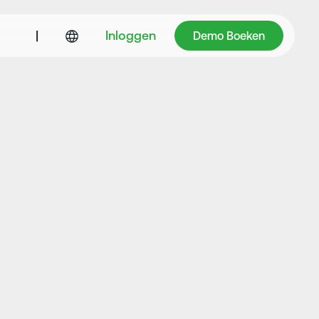
Demo Boeken
|
Inloggen
Demo Boeken