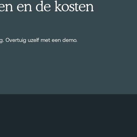
n en de kosten
ag. Overtuig uzelf met een demo.