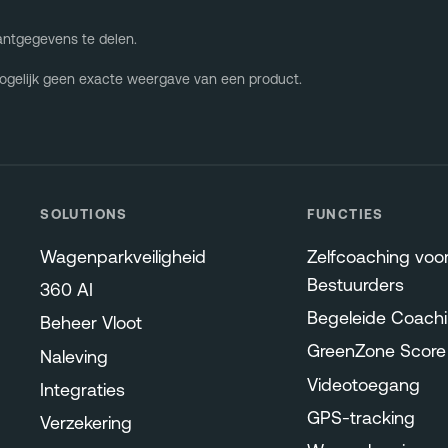
antgegevens te delen.
 mogelijk geen exacte weergave van een product.
SOLUTIONS
FUNCTIES
Wagenparkveiligheid
Zelfcoaching voo
Bestuurders
360 AI
Begeleide Coach
Beheer Vloot
GreenZone Score
Naleving
Videotoegang
Integraties
GPS-tracking
Verzekering