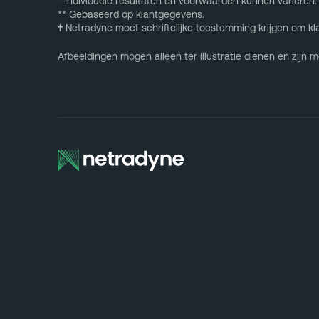
* Individuele resultaten en voorwaarden kunnen variëren.
** Gebaseerd op klantgegevens.
†
Netradyne moet schriftelijke toestemming krijgen om kl
Afbeeldingen mogen alleen ter illustratie dienen en zijn