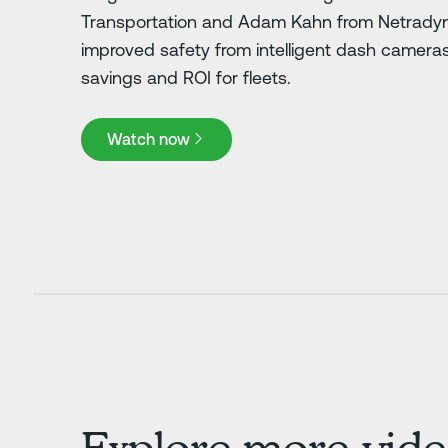
Transportation and Adam Kahn from Netradyn
improved safety from intelligent dash camera
savings and ROI for fleets.
Watch now
Watch now