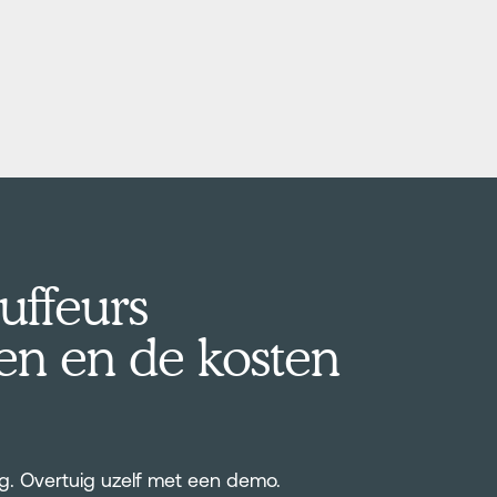
uffeurs
n en de kosten
ag. Overtuig uzelf met een demo.