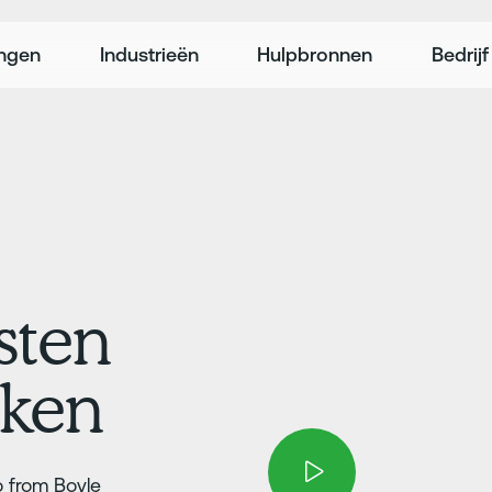
ingen
Industrieën
Hulpbronnen
Bedrijf
sten
iken
 from Boyle