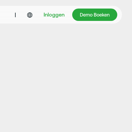
Demo Boeken
|
Inloggen
Demo Boeken