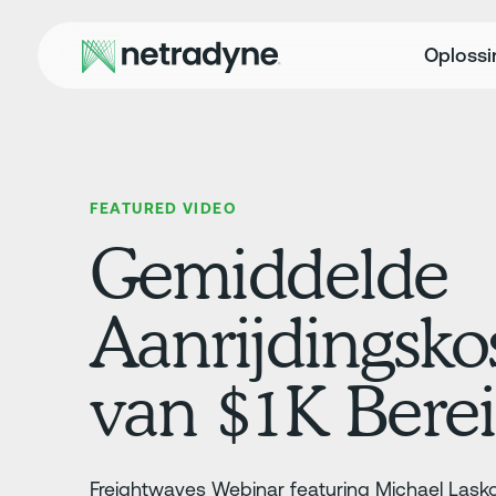
Oploss
FEATURED VIDEO
Gemiddelde
Aanrijdingsko
van $1K Bere
Freightwaves Webinar featuring Michael Lasko