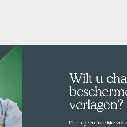
Wilt u cha
bescherme
verlagen?
Dat is geen moeilijke vra