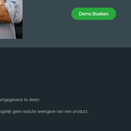
Demo Boeken
Demo Boeken
antgegevens te delen.
 mogelijk geen exacte weergave van een product.