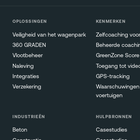
OPLOSSINGEN
KENMERKEN
Veiligheid van het wagenpark
Zelfcoaching voo
360 GRADEN
Beheerde coachi
Vlootbeheer
GreenZone Score
Naleving
Toegang tot vide
Integraties
GPS-tracking
Verzekering
Waarschuwingen 
voertuigen
INDUSTRIEËN
HULPBRONNEN
Beton
Casestudies