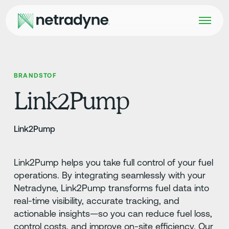
BRANDSTOF
Link2Pump
Link2Pump
Link2Pump helps you take full control of your fuel
operations. By integrating seamlessly with your
Netradyne, Link2Pump transforms fuel data into
real-time visibility, accurate tracking, and
actionable insights—so you can reduce fuel loss,
control costs, and improve on-site efficiency. Our