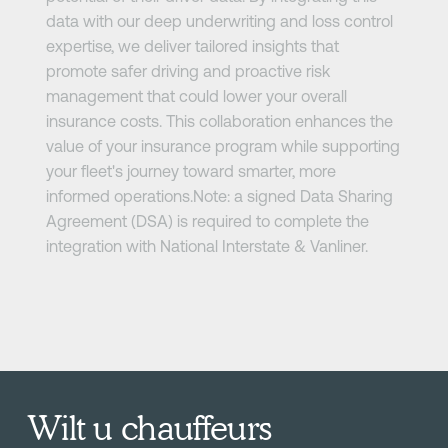
data with our deep underwriting and loss control
expertise, we deliver tailored insights that
promote safer driving and proactive risk
management that could lower your overall
insurance costs. This collaboration enhances the
value of your insurance program while supporting
your fleet's journey toward smarter, more
informed operations.Note: a signed Data Sharing
Agreement (DSA) is required to complete the
integration with National Interstate & Vanliner.
Wilt u chauffeurs