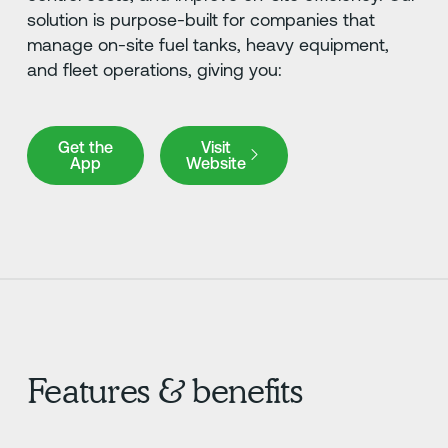
solution is purpose-built for companies that
manage on-site fuel tanks, heavy equipment,
and fleet operations, giving you:
Get the App
Visit Website
Get the
Visit
App
Website
Features & benefits