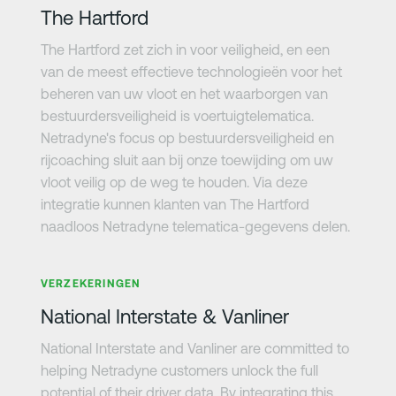
The Hartford
The Hartford zet zich in voor veiligheid, en een
van de meest effectieve technologieën voor het
beheren van uw vloot en het waarborgen van
bestuurdersveiligheid is voertuigtelematica.
Netradyne's focus op bestuurdersveiligheid en
rijcoaching sluit aan bij onze toewijding om uw
vloot veilig op de weg te houden. Via deze
integratie kunnen klanten van The Hartford
naadloos Netradyne telematica-gegevens delen.
Meer informatie
VERZEKERINGEN
National Interstate & Vanliner
National Interstate and Vanliner are committed to
helping Netradyne customers unlock the full
potential of their driver data. By integrating this