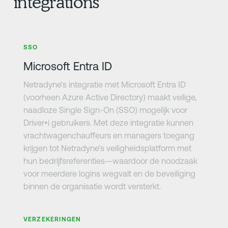
integrations
Meer informatie
SSO
Microsoft Entra ID
Netradyne's integratie met Microsoft Entra ID
(voorheen Azure Active Directory) maakt veilige,
naadloze Single Sign-On (SSO) mogelijk voor
Driver•i gebruikers. Met deze integratie kunnen
vrachtwagenchauffeurs en managers toegang
krijgen tot Netradyne's veiligheidsplatform met
hun bedrijfsreferenties—waardoor de noodzaak
voor meerdere logins wegvalt en de beveiliging
binnen de organisatie wordt versterkt.
Meer informatie
VERZEKERINGEN