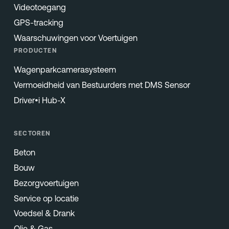
Videotoegang
GPS-tracking
Waarschuwingen voor Voertuigen
PRODUCTEN
Wagenparkcamerasysteem
Vermoeidheid van Bestuurders met DMS Sensor
Driver•i Hub-X
SECTOREN
Beton
Bouw
Bezorgvoertuigen
Service op locatie
Voedsel & Drank
Olie & Gas