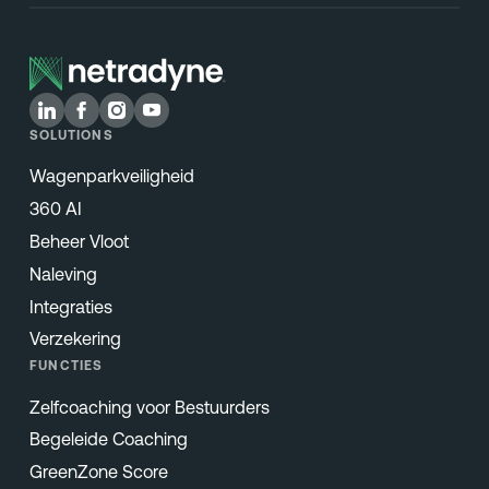
SOLUTIONS
Wagenparkveiligheid
360 AI
Beheer Vloot
Naleving
Integraties
Verzekering
FUNCTIES
Zelfcoaching voor Bestuurders
Begeleide Coaching
GreenZone Score