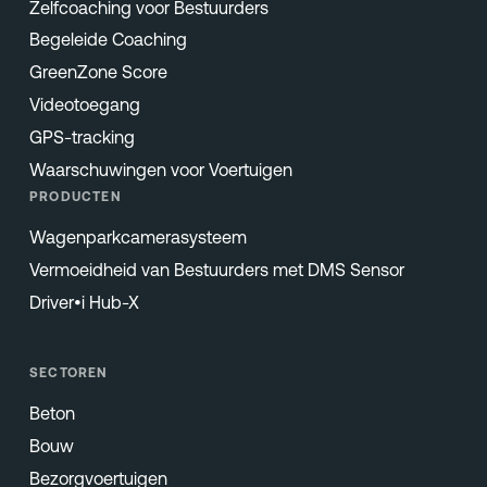
Zelfcoaching voor Bestuurders
Begeleide Coaching
GreenZone Score
Videotoegang
GPS-tracking
Waarschuwingen voor Voertuigen
PRODUCTEN
Wagenparkcamerasysteem
Vermoeidheid van Bestuurders met DMS Sensor
Driver•i Hub-X
SECTOREN
Beton
Bouw
Bezorgvoertuigen