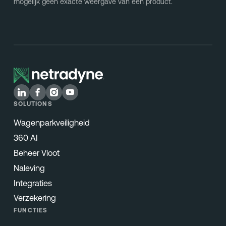
mogelijk geen exacte weergave van een product.
SOLUTIONS
Wagenparkveiligheid
360 AI
Beheer Vloot
Naleving
Integraties
Verzekering
FUNCTIES