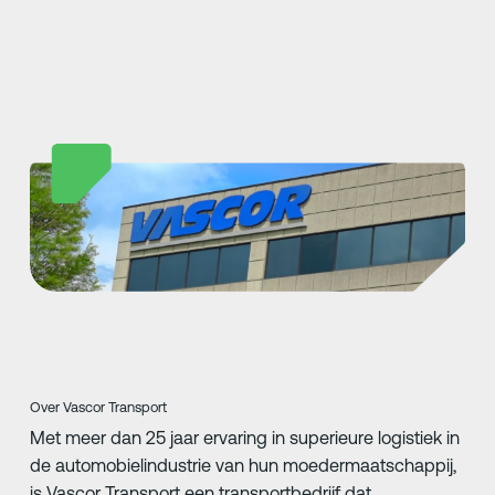
Over Vascor Transport
Met meer dan 25 jaar ervaring in superieure logistiek in
de automobielindustrie van hun moedermaatschappij,
is Vascor Transport een transportbedrijf dat