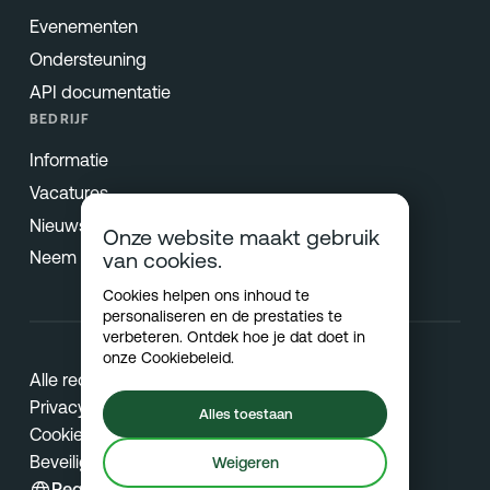
Evenementen
Ondersteuning
API documentatie
BEDRIJF
Informatie
Vacatures
Nieuws & Pers
Onze website maakt gebruik
Neem contact op
van cookies.
Cookies helpen ons inhoud te
personaliseren en de prestaties te
verbeteren. Ontdek hoe je dat doet in
onze
Cookiebeleid
.
Alle rechten voorbehouden © 2026 Netradyne
Privacy
Alles toestaan
Cookies
Beveiliging
Weigeren
Regio