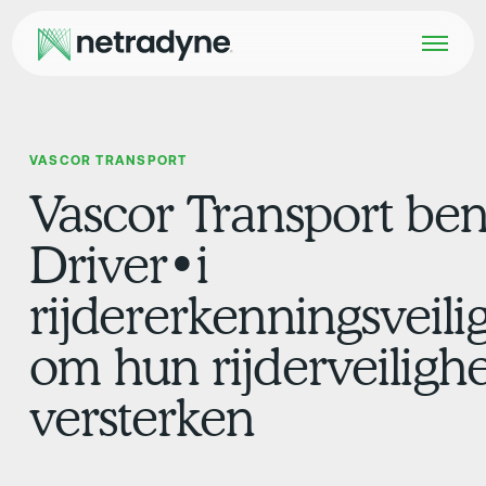
VASCOR TRANSPORT
Vascor Transport be
Driver•i
rijdererkenningsvei
om hun rijderveilig
versterken