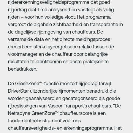
rijdererkenningsveiligheidsprogramma dat goed
rijgedrag real-time analyseert en vastlegt als veilig
rijden – voor hun volledige vloot. Het programma
vergroot de algehele zichtbaarheid en transparantie in
de dagelijkse rijomgeving van chauffeurs. De
verzamelde data en het directe meldingsproces
creëert een sterke synergetische relatie tussen de
vlootmanager en de chauffeur door belangrijke
resultaten te identificeren en beste praktijken te
benadrukken.
De GreenZone™-functie monitort rijgedrag terwijl
DriverStar uitzonderlijke rijmomenten benadrukt die
worden geanalyseerd en gecategoriseerd als goede
rijbeslissingen van Vascor Transport's chauffeurs. "De
Netradyne GreenZone™ chauffeurscore is een
fundamenteel instrument voor ons
chauffeursverligheids- en erkenningsprogramma. Het