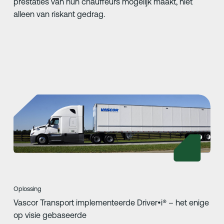
prestaties van hun chauffeurs mogelijk maakt, niet
alleen van riskant gedrag.
Oplossing
Vascor Transport implementeerde Driver•i® – het enige
op visie gebaseerde