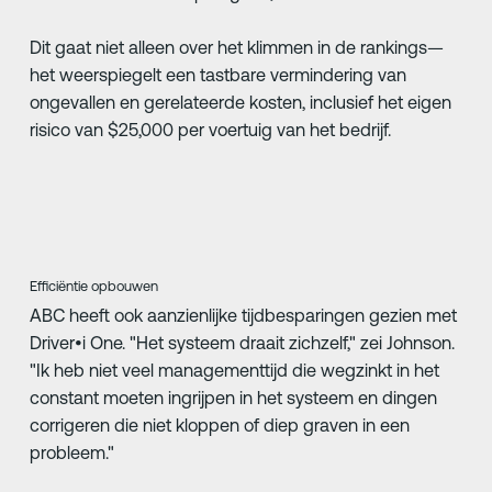
Dit gaat niet alleen over het klimmen in de rankings—
het weerspiegelt een tastbare vermindering van
ongevallen en gerelateerde kosten, inclusief het eigen
risico van $25,000 per voertuig van het bedrijf.
Efficiëntie opbouwen
ABC heeft ook aanzienlijke tijdbesparingen gezien met
Driver•i One. "Het systeem draait zichzelf," zei Johnson.
"Ik heb niet veel managementtijd die wegzinkt in het
constant moeten ingrijpen in het systeem en dingen
corrigeren die niet kloppen of diep graven in een
probleem."