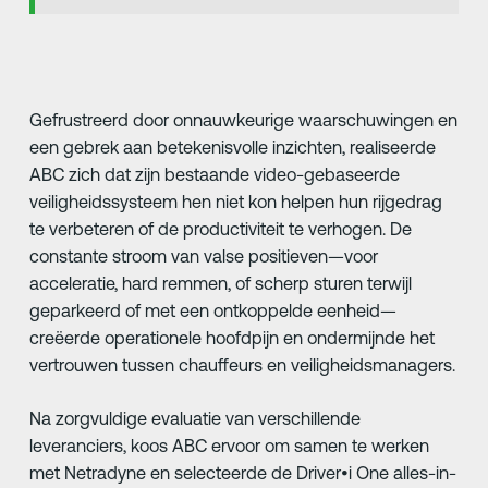
Gefrustreerd door onnauwkeurige waarschuwingen en
een gebrek aan betekenisvolle inzichten, realiseerde
ABC zich dat zijn bestaande video-gebaseerde
veiligheidssysteem hen niet kon helpen hun rijgedrag
te verbeteren of de productiviteit te verhogen. De
constante stroom van valse positieven—voor
acceleratie, hard remmen, of scherp sturen terwijl
geparkeerd of met een ontkoppelde eenheid—
creëerde operationele hoofdpijn en ondermijnde het
vertrouwen tussen chauffeurs en veiligheidsmanagers.
Na zorgvuldige evaluatie van verschillende
leveranciers, koos ABC ervoor om samen te werken
met Netradyne en selecteerde de Driver•i One alles-in-