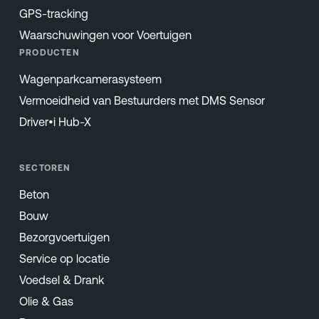
GPS-tracking
Waarschuwingen voor Voertuigen
PRODUCTEN
Wagenparkcamerasysteem
Vermoeidheid van Bestuurders met DMS Sensor
Driver•i Hub-X
SECTOREN
Beton
Bouw
Bezorgvoertuigen
Service op locatie
Voedsel & Drank
Olie & Gas