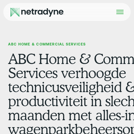
ABC HOME & COMMERCIAL SERVICES
ABC Home & Comme
Services verhoogde
technicusveiligheid 
productiviteit in slecht
maanden met alles-i
wagenparkbeheersop