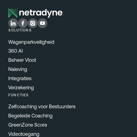
SOLUTIONS
Wagenparkveiligheid
360 AI
Beheer Vloot
Naleving
Integraties
Verzekering
FUNCTIES
Zelfcoaching voor Bestuurders
Begeleide Coaching
GreenZone Score
Videotoegang