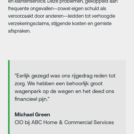
en klantenservice. Deze problemen, gekoppeld aan
frequente ongevallen—zowel eigen schuld als
veroorzaakt door anderen—leidden tot verhoogde
verzekeringsclaims, stijgende kosten en gemiste
afspraken.
"Eerlijk gezegd was ons rijgedrag reden tot
zorg. We hebben een behoorlijk groot
wagenpark op de wegen en het deed ons
financieel pijn."
Michael Green
CIO bij ABC Home & Commercial Services