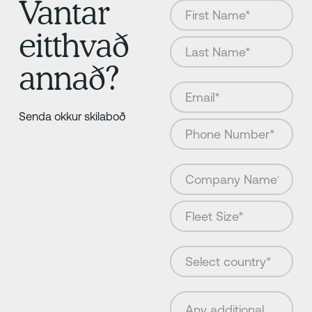
Vantar
eitthvað
annað?
Senda okkur skilaboð