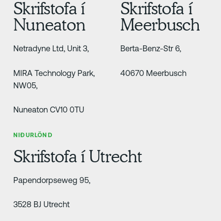
Skrifstofa í
Skrifstofa í
Nuneaton
Meerbusch
Netradyne Ltd, Unit 3,
Berta-Benz-Str 6,
MIRA Technology Park,
40670 Meerbusch
NW05,
Nuneaton CV10 0TU
NIÐURLÖND
Skrifstofa í Utrecht
Papendorpseweg 95,
3528 BJ Utrecht