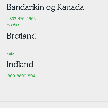
Bandaríkin og Kanada
1-833-476-9663
EVRÓPA
Bretland
ASÍA
Indland
1800-8899-894