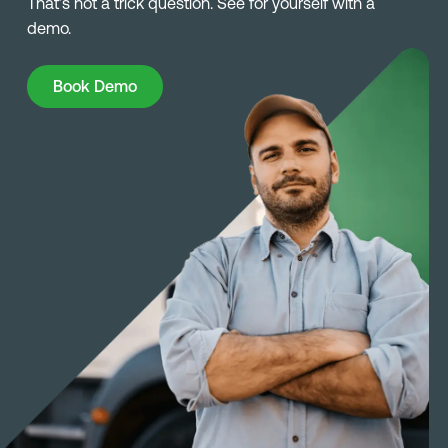
That’s not a trick question. See for yourself with a
demo.
Book Demo
Book Demo