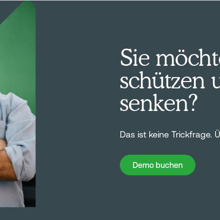
Sie möcht
schützen 
senken?
Das ist keine Trickfrage.
Demo buchen
Demo buchen