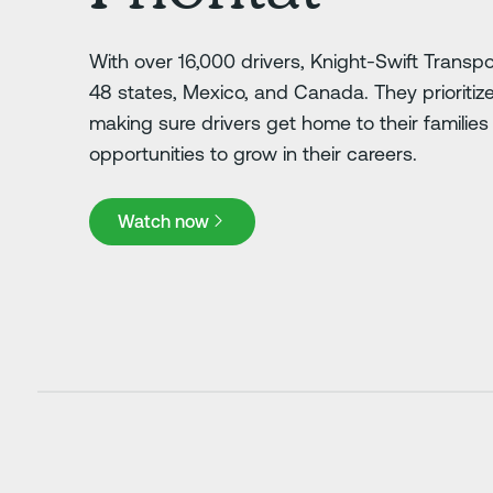
With over 16,000 drivers, Knight-Swift Transp
48 states, Mexico, and Canada. They prioritize 
making sure drivers get home to their families
opportunities to grow in their careers.
Watch now
Watch now