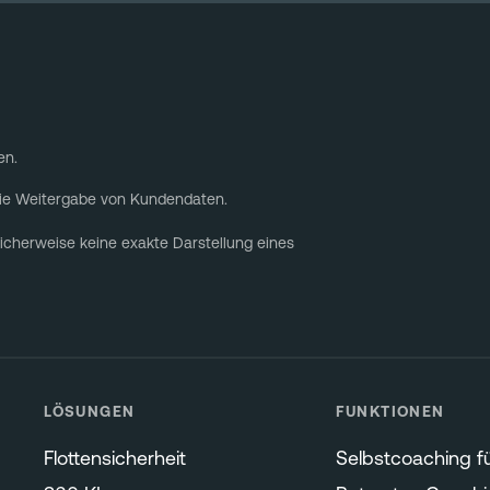
en.
die Weitergabe von Kundendaten.
icherweise keine exakte Darstellung eines
LÖSUNGEN
FUNKTIONEN
Flottensicherheit
Selbstcoaching fü