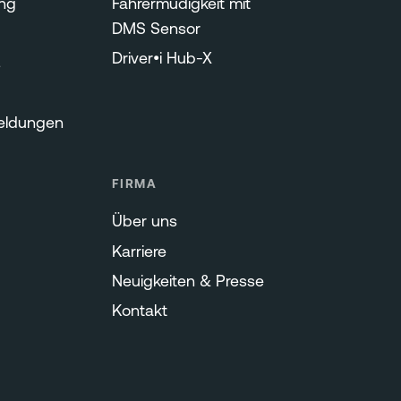
ng
Fahrermüdigkeit mit
DMS Sensor
Driver•i Hub-X
s
eldungen
FIRMA
Über uns
Karriere
Neuigkeiten & Presse
Kontakt