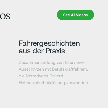
os
See All Videos
See All Videos
Erfahre mehr
Fahrergeschichten
aus der Praxis
Zusammenstellung von Interview-
Ausschnitten mit Berufskraftfahrern,
die Netradynes Driver•i
Flottensicherheitslösung verwenden.