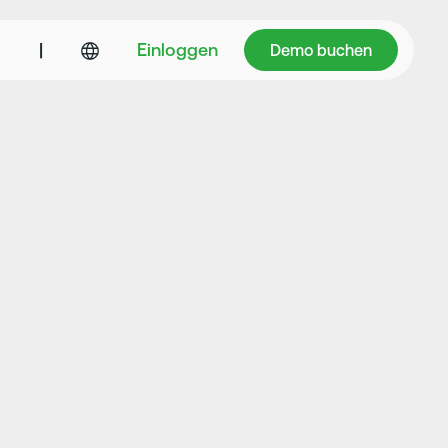
Demo buchen
|
Einloggen
Demo buchen