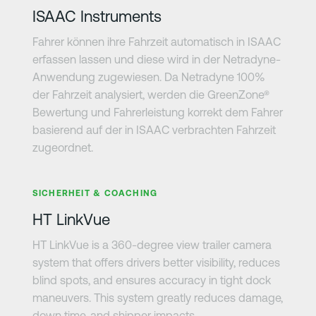
ISAAC Instruments
Fahrer können ihre Fahrzeit automatisch in ISAAC
erfassen lassen und diese wird in der Netradyne-
Anwendung zugewiesen. Da Netradyne 100%
der Fahrzeit analysiert, werden die GreenZone®
Bewertung und Fahrerleistung korrekt dem Fahrer
basierend auf der in ISAAC verbrachten Fahrzeit
zugeordnet.
Erfahre mehr
SICHERHEIT & COACHING
HT LinkVue
HT LinkVue is a 360-degree view trailer camera
system that offers drivers better visibility, reduces
blind spots, and ensures accuracy in tight dock
maneuvers. This system greatly reduces damage,
down time, and shipper impacts.