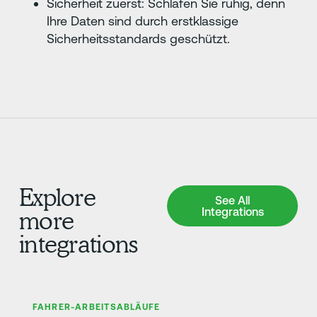
Sicherheit zuerst: Schlafen Sie ruhig, denn
Ihre Daten sind durch erstklassige
Sicherheitsstandards geschützt.
Explore
See All Integrations
See All
Integrations
more
integrations
Erfahre mehr
FAHRER-ARBEITSABLÄUFE