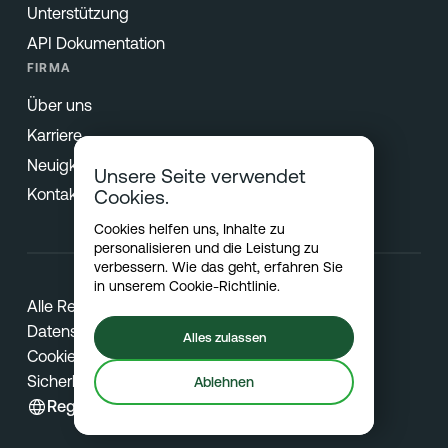
Unterstützung
API Dokumentation
FIRMA
Über uns
Karriere
Neuigkeiten & Presse
Unsere Seite verwendet
Kontakt
Cookies.
Cookies helfen uns, Inhalte zu
personalisieren und die Leistung zu
verbessern. Wie das geht, erfahren Sie
in unserem
Cookie-Richtlinie
.
Alle Rechte vorbehalten © 2026 Netradyne
Datenschutz
Alles zulassen
Cookies
Sicherheit
Ablehnen
Region