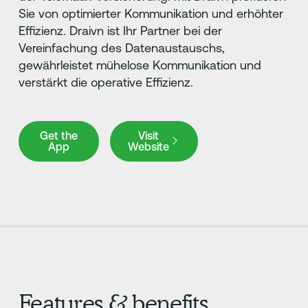
Sie von optimierter Kommunikation und erhöhter
Effizienz. Draivn ist Ihr Partner bei der
Vereinfachung des Datenaustauschs,
gewährleistet mühelose Kommunikation und
verstärkt die operative Effizienz.
Get the App
Visit Website
Get the
Visit
App
Website
Features & benefits