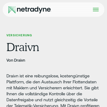
VERSICHERUNG
Draivn
Von Draivn
Draivn ist eine reibungslose, kostengünstige
Plattform, die den Austausch Ihrer Flottendaten
mit Maklern und Versicherern erleichtert. Sie gibt
Ihnen die vollständige Kontrolle über die
Datenfreigabe und nutzt gleichzeitig die Vorteile
der Telematik-Versicherung. Mit Draivn profitieren