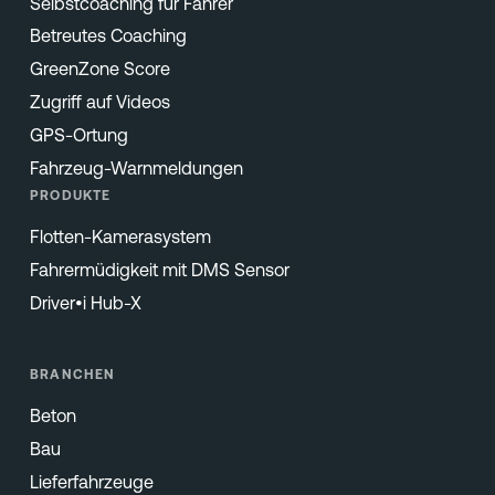
Selbstcoaching für Fahrer
Betreutes Coaching
GreenZone Score
Zugriff auf Videos
GPS-Ortung
Fahrzeug-Warnmeldungen
PRODUKTE
Flotten-Kamerasystem
Fahrermüdigkeit mit DMS Sensor
Driver•i Hub-X
BRANCHEN
Beton
Bau
Lieferfahrzeuge