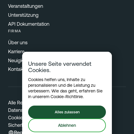
Veranstaltungen
Unterstützung
API Dokumentation
FIRMA
Über uns
Karriere
Neuigkeiten & Presse
Unsere Seite verwendet
Kontakt
Cookies.
Cookies helfen uns, Inhalte zu
personalisieren und die Leistung zu
verbessern. Wie das geht, erfahren Sie
in unserem
Cookie-Richtlinie
.
Alle Rechte vorbehalten © 2026 Netradyne
Datenschutz
Alles zulassen
Cookies
Sicherheit
Ablehnen
Region