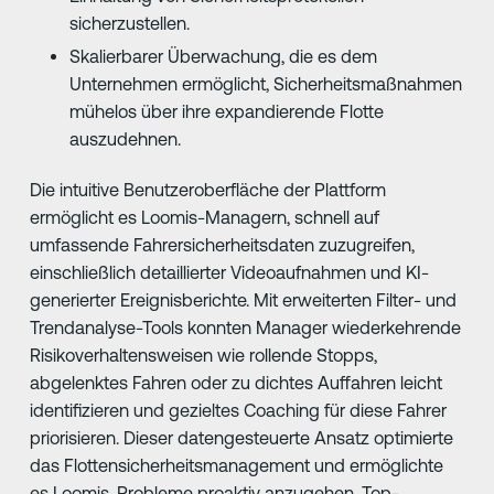
sicherzustellen.
Skalierbarer Überwachung, die es dem
Unternehmen ermöglicht, Sicherheitsmaßnahmen
mühelos über ihre expandierende Flotte
auszudehnen.
Die intuitive Benutzeroberfläche der Plattform
ermöglicht es Loomis-Managern, schnell auf
umfassende Fahrersicherheitsdaten zuzugreifen,
einschließlich detaillierter Videoaufnahmen und KI-
generierter Ereignisberichte. Mit erweiterten Filter- und
Trendanalyse-Tools konnten Manager wiederkehrende
Risikoverhaltensweisen wie rollende Stopps,
abgelenktes Fahren oder zu dichtes Auffahren leicht
identifizieren und gezieltes Coaching für diese Fahrer
priorisieren. Dieser datengesteuerte Ansatz optimierte
das Flottensicherheitsmanagement und ermöglichte
es Loomis, Probleme proaktiv anzugehen, Top-