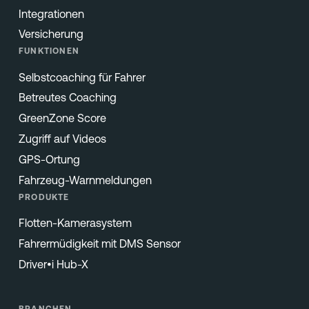
Integrationen
Versicherung
FUNKTIONEN
Selbstcoaching für Fahrer
Betreutes Coaching
GreenZone Score
Zugriff auf Videos
GPS-Ortung
Fahrzeug-Warnmeldungen
PRODUKTE
Flotten-Kamerasystem
Fahrermüdigkeit mit DMS Sensor
Driver•i Hub-X
BRANCHEN