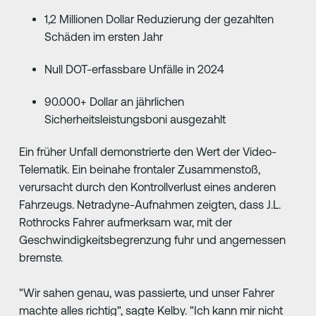
1,2 Millionen Dollar Reduzierung der gezahlten
Schäden im ersten Jahr
Null DOT-erfassbare Unfälle in 2024
90.000+ Dollar an jährlichen
Sicherheitsleistungsboni ausgezahlt
Ein früher Unfall demonstrierte den Wert der Video-
Telematik. Ein beinahe frontaler Zusammenstoß,
verursacht durch den Kontrollverlust eines anderen
Fahrzeugs. Netradyne-Aufnahmen zeigten, dass J.L.
Rothrocks Fahrer aufmerksam war, mit der
Geschwindigkeitsbegrenzung fuhr und angemessen
bremste.
"Wir sahen genau, was passierte, und unser Fahrer
machte alles richtig", sagte Kelby. "Ich kann mir nicht