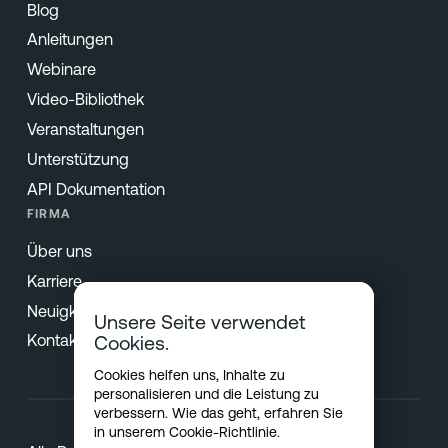
Blog
Anleitungen
Webinare
Video-Bibliothek
Veranstaltungen
Unterstützung
API Dokumentation
FIRMA
Über uns
Karriere
Neuigkeiten & Presse
Unsere Seite verwendet
Kontakt
Cookies.
Cookies helfen uns, Inhalte zu
personalisieren und die Leistung zu
verbessern. Wie das geht, erfahren Sie
in unserem
Cookie-Richtlinie
.