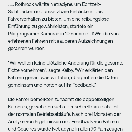
J.L. Rothrock wählte Netradyne, um Echtzeit-
Sichtbarkeit und umsetzbare Einblicke in das
Fahrerverhalten zu bieten. Um eine reibungslose
Einführung zu gewährleisten, startete ein
Pilotprogramm Kameras in 10 neueren LKWs, die von
erfahrenen Fahrern mit sauberen Aufzeichnungen
gefahren wurden.
"Wir wollten keine plötzliche Änderung für die gesamte
Flotte vornehmen", sagte Kelby. "Wir erklärten den
Fahrern genau, was wir taten, überprüften die Daten
gemeinsam und hörten auf ihr Feedback."
Die Fahrer bemerkten zunächst die doppelseitigen
Kameras, gewöhnten sich aber schnell daran als Teil
der normalen Betriebsabläufe. Nach drei Monaten der
Analyse von Ergebnissen und Feedback von Fahrern
und Coaches wurde Netradyne in allen 70 Fahrzeugen