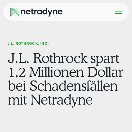
J.L. ROTHROCK, INC.
J.L. Rothrock spart
1,2 Millionen Dollar
bei Schadensfällen
mit Netradyne