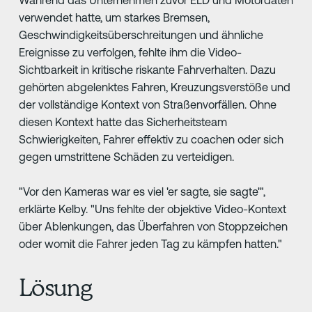
Während das Unternehmen zuvor ELD und Motordaten
verwendet hatte, um starkes Bremsen,
Geschwindigkeitsüberschreitungen und ähnliche
Ereignisse zu verfolgen, fehlte ihm die Video-
Sichtbarkeit in kritische riskante Fahrverhalten. Dazu
gehörten abgelenktes Fahren, Kreuzungsverstöße und
der vollständige Kontext von Straßenvorfällen. Ohne
diesen Kontext hatte das Sicherheitsteam
Schwierigkeiten, Fahrer effektiv zu coachen oder sich
gegen umstrittene Schäden zu verteidigen.
"Vor den Kameras war es viel 'er sagte, sie sagte'",
erklärte Kelby. "Uns fehlte der objektive Video-Kontext
über Ablenkungen, das Überfahren von Stoppzeichen
oder womit die Fahrer jeden Tag zu kämpfen hatten."
Lösung