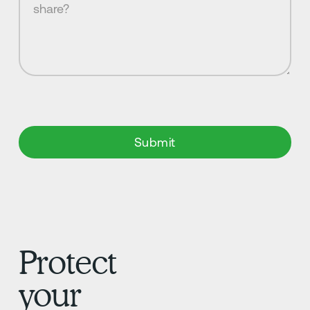
Protect
your