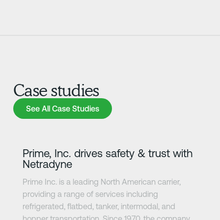
Case studies
See All Case Studies
See All Case Studies
Zjistit více
Prime, Inc. drives safety & trust with
Netradyne
Prime Inc. is a leading North American carrier,
providing a range of services including
refrigerated, flatbed, tanker, intermodal, and
hopper transportation. Since 1970, the company