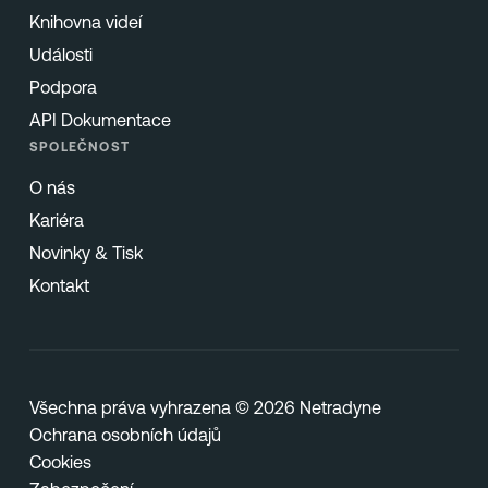
Knihovna videí
Události
Podpora
API Dokumentace
SPOLEČNOST
O nás
Kariéra
Novinky & Tisk
Kontakt
Všechna práva vyhrazena © 2026 Netradyne
Ochrana osobních údajů
Cookies