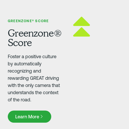
GREENZONE® SCORE
Greenzone®
Score
Foster a positive culture
by automatically
recognizing and
rewarding GREAT driving
with the only camera that
understands the context
of the road.
Learn More
Learn More