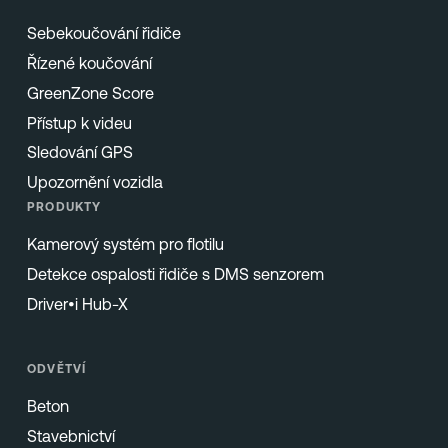
Sebekoučování řidiče
Řízené koučování
GreenZone Score
Přístup k videu
Sledování GPS
Upozornění vozidla
PRODUKTY
Kamerový systém pro flotilu
Detekce ospalosti řidiče s DMS senzorem
Driver•i Hub-X
ODVĚTVÍ
Beton
Stavebnictví