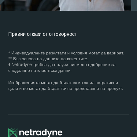
Правни откази от отговорност
* Индивидуалните резултати и условия могат да варират.
** Въз основа на данните на клиентите.
†
Netradyne трябва да получи писмено одобрение за
споделяне на клиентски данни.
Изображенията могат да бъдат само за илюстративни
цели и не могат да бъдат точно представяне на продукт.