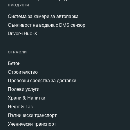
ПРОДУКТИ
Система за камери за автопарка
Сънливост на водача с DMS сензор
Driver•i Hub-X
ОТРАСЛИ
Бетон
Строителство
Превозни средства за доставки
Полеви услуги
Храни & Напитки
Нефт & Газ
Пътнически транспорт
Ученически транспорт