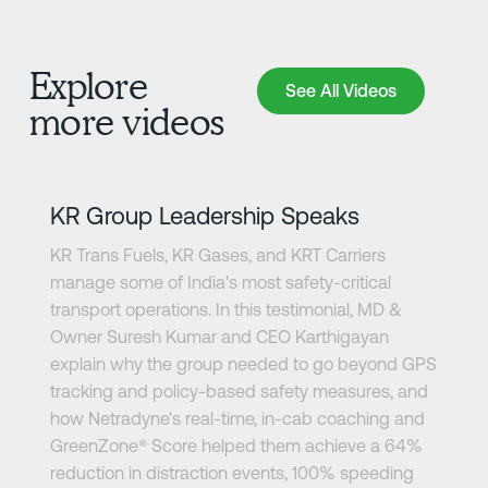
Explore
See All Videos
See All Videos
more videos
Научете повече
KR Group Leadership Speaks
KR Trans Fuels, KR Gases, and KRT Carriers
manage some of India's most safety-critical
transport operations. In this testimonial, MD &
Owner Suresh Kumar and CEO Karthigayan
explain why the group needed to go beyond GPS
tracking and policy-based safety measures, and
how Netradyne's real-time, in-cab coaching and
GreenZone®️ Score helped them achieve a 64%
reduction in distraction events, 100% speeding