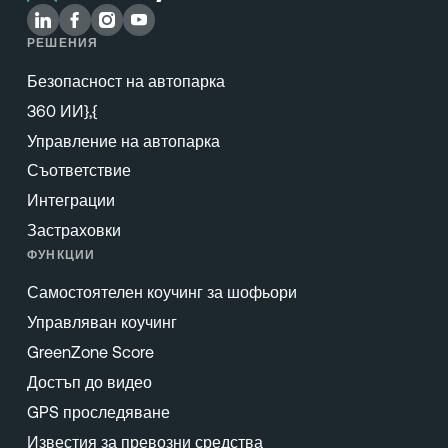
РЕШЕНИЯ
Безопасност на автопарка
360 ИИ},{
Управление на автопарка
Съответствие
Интеграции
Застраховки
ФУНКЦИИ
Самостоятелен коучинг за шофьори
Управляван коучинг
GreenZone Score
Достъп до видео
GPS проследяване
Известия за превозни средства