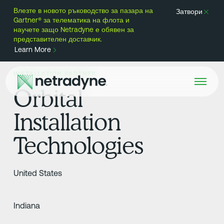
Влезте в новото ръководство за пазара на
Затвори
Gartner® за телематика на флота и
научете защо Netradyne е обявен за
представителен доставчик.
Learn More
INSTALLATION PARTNER
Orbital
Installation
Technologies
United States
Indiana