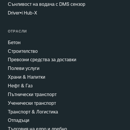
Сънливост на водача с DMS сензор
Driver•i Hub-X
ОТРАСЛИ
Бетон
Строителство
Превозни средства за доставки
Полеви услуги
Храни & Напитки
Нефт & Газ
Пътнически транспорт
Ученически транспорт
Транспорт & Логистика
Отпадъци
Търговия на едро и дребно