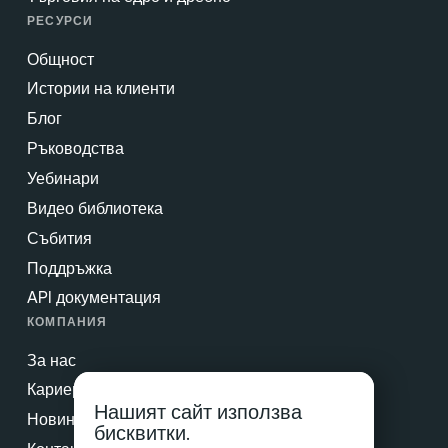
РЕСУРСИ
Общност
Истории на клиенти
Блог
Ръководства
Уебинари
Видео библиотека
Събития
Поддръжка
API документация
КОМПАНИЯ
За нас
Кариери
Нашият сайт използва
Новини & Преса
бисквитки.