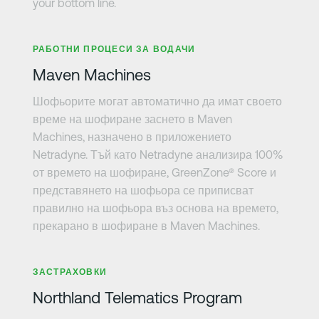
your bottom line.
Научете повече
РАБОТНИ ПРОЦЕСИ ЗА ВОДАЧИ
Maven Machines
Шофьорите могат автоматично да имат своето
време на шофиране заснето в Maven
Machines, назначено в приложението
Netradyne. Тъй като Netradyne анализира 100%
от времето на шофиране, GreenZone® Score и
представянето на шофьора се приписват
правилно на шофьора въз основа на времето,
прекарано в шофиране в Maven Machines.
Научете повече
ЗАСТРАХОВКИ
Northland Telematics Program