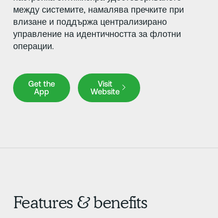
между системите, намалява пречките при
влизане и поддържа централизирано
управление на идентичността за флотни
операции.
Get the App
Visit Website
Get the
Visit
App
Website
Features & benefits