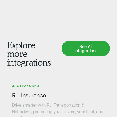
Explore
See All Integrations
See All
Integrations
more
integrations
Научете повече
ЗАСТРАХОВКИ
RLI Insurance
Drive smarter with RLI Transportation &
Netradyne, protecting your drivers, your fleet, and