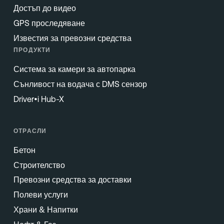
Достъп до видео
GPS проследяване
Известия за превозни средства
ПРОДУКТИ
Система за камери за автопарка
Сънливост на водача с DMS сензор
Driver•i Hub-X
ОТРАСЛИ
Бетон
Строителство
Превозни средства за доставки
Полеви услуги
Храни & Напитки