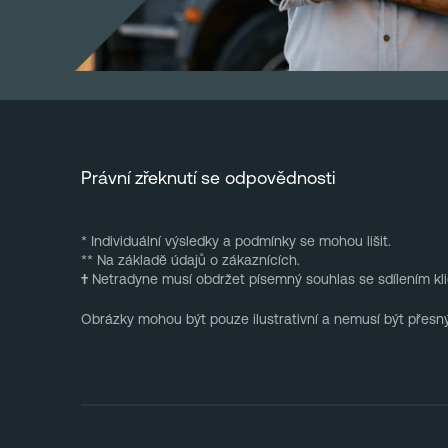
Právní zřeknutí se odpovědnosti
* Individuální výsledky a podmínky se mohou lišit.
** Na základě údajů o zákaznících.
†
Netradyne musí obdržet písemný souhlas se sdílením kli
Obrázky mohou být pouze ilustrativní a nemusí být přes