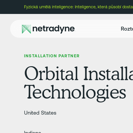
Fyzická umělá inteligence: Inteligence, která působí dostat
Rozt
INSTALLATION PARTNER
Orbital Install
Technologies
United States
Indiana