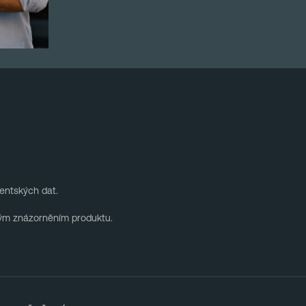
entských dat.
ným znázorněním produktu.