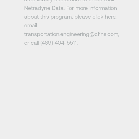
Netradyne Data. For more information
about this program, please click here,
email
transportation.engineering@cfins.com,
or call (469) 404-5511.