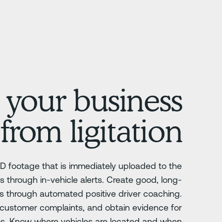
 your business
from ligitation
D footage that is immediately uploaded to the
s through in-vehicle alerts. Create good, long-
rs through automated positive driver coaching.
y, customer complaints, and obtain evidence for
ms. Know where vehicles are located and when