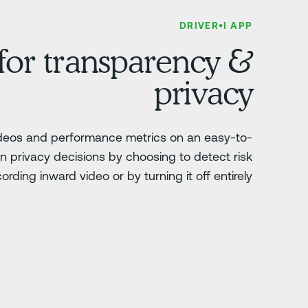
DRIVER•I APP
 for transparency &
privacy
ideos and performance metrics on an easy-to-
 privacy decisions by choosing to detect risk
ording inward video or by turning it off entirely.