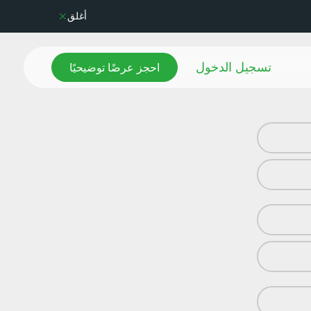
أغلق
احجز عرضًا توضيحيًا
تسجيل الدخول
احجز عرضًا توضيحيًا