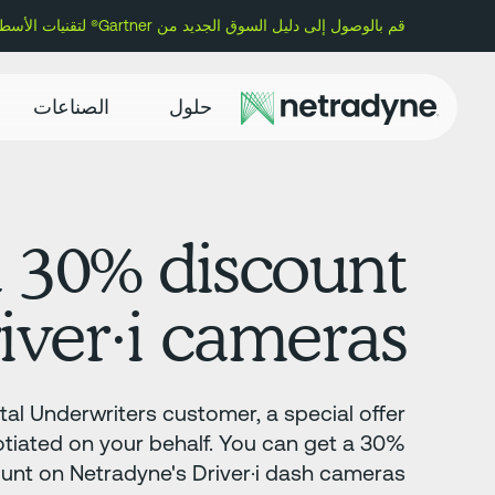
قم بالوصول إلى دليل السوق الجديد من Gartner® لتقنيات الأسطول وتعرف على سبب تسمية Netradyne كمورد تمثيلي.
حلول
الصناعات
a 30% discount
iver·i cameras.
al Underwriters customer, a special offer
tiated on your behalf. You can get a 30%
unt on Netradyne's Driver·i dash cameras.