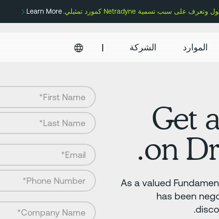
Learn More
الموارد
الشركة
|
Get 
on Dr
As a valued Fundament
has been nego
disco