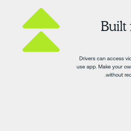
Built
Drivers can access v
use app. Make your own
without rec