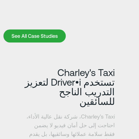
See All Case Studies
See All Case Studies
تعرف على المزيد
ت
Charley's Taxi
تستخدم Driver•i لتعزيز
التدريب الناجح
للسائقين
Charley's Taxi، شركة نقل عالية الأداء،
احتاجت إلى حل أمان فيديو لا يضمن
فقط سلامة عملائها وسائقيها، بل يقدم