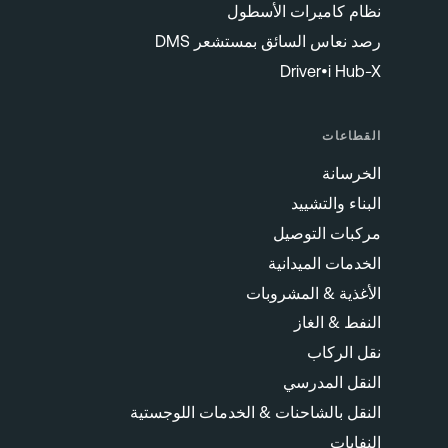
نظام كاميرات الأسطول
رصد نعاس السائق بمستشعر DMS
Driver•i Hub-X
القطاعات
الخرسانة
البناء والتشييد
مركبات التوصيل
الخدمات الميدانية
الأغذية & المشروبات
النفط & الغاز
نقل الركاب
النقل المدرسي
النقل بالشاحنات & الخدمات اللوجستية
النفايات