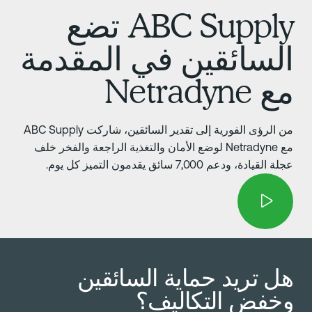
ABC Supply تضع
لسائقين في المقدمة
 Netradyne
من الرؤى الفورية إلى تقدير السائقين، شاركت ABC Supply
مع Netradyne لوضع الأمان والتغذية الراجعة والفخر خلف
ة القيادة، ودعم 7,000 سائق يقدمون التميز كل يوم.
ل تريد حماية السائقين
خفض التكاليف؟