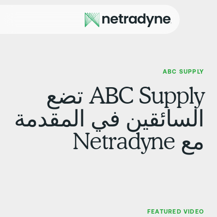
ABC SUPPL
ABC Supply تضع
لسائقين في المقدمة
 Netradyne
FEATURED VIDE