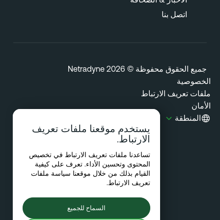
اتصل بنا
يع الحقوق محفوظة © 2026 Netradyne
خصوصية
فات تعريف الارتباط
مان
المنطقة
يستخدم موقعنا ملفات تعريف
الارتباط.
تساعدنا ملفات تعريف الارتباط في تخصيص
المحتوى وتحسين الأداء. تعرف على كيفية
القيام بذلك من خلال موقعنا
سياسة ملفات
تعريف الارتباط
.
السماح للجميع