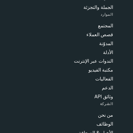
الجملة والتجزئة
الموارد
المجتمع
قصص العملاء
المدوّنة
الأدلة
الندوات عبر الإنترنت
مكتبة الفيديو
الفعاليات
الدعم
وثائق API
الشركة
من نحن
الوظائف
الأخبار & الصحافة