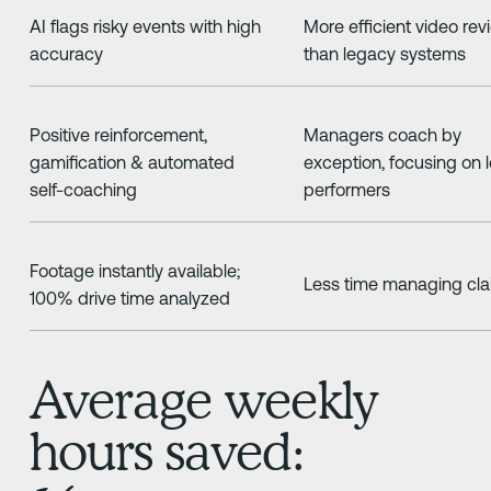
AI flags risky events with high
More efficient video rev
accuracy
than legacy systems
Positive reinforcement,
Managers coach by
gamification & automated
exception, focusing on 
self-coaching
performers
Footage instantly available;
Less time managing cl
100% drive time analyzed
Average weekly
hours saved: