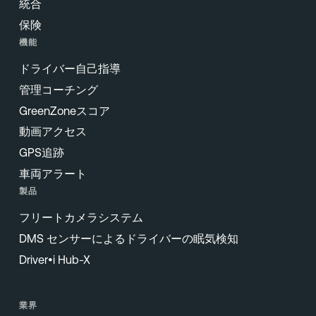
統合
保険
機能
ドライバー自己指導
管理コーチング
GreenZoneスコア
動画アクセス
GPS追跡
車両アラート
製品
フリートカメラシステム
DMS センサーによるドライバーの眠気検知
Driver•i Hub-X
業界