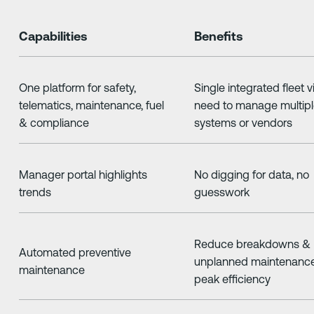
Capabilities
Benefits
One platform for safety,
Single integrated fleet 
telematics, maintenance, fuel
need to manage multip
& compliance
systems or vendors
Manager portal highlights
No digging for data, no
trends
guesswork
Reduce breakdowns &
Automated preventive
unplanned maintenance
maintenance
peak efficiency