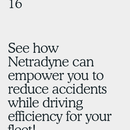
16
See how
Netradyne can
empower you to
reduce accidents
while driving
efficiency for your
fleet!