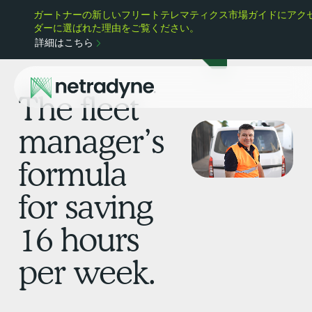
ガートナーの新しいフリートテレマティクス市場ガイドにアクセスし
ダーに選ばれた理由をご覧ください。
詳細はこちら
The fleet
manager’s
formula
for saving
16 hours
per week.