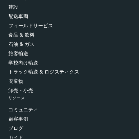
建設
配送車両
フィールドサービス
食品 & 飲料
石油 & ガス
旅客輸送
学校向け輸送
トラック輸送 & ロジスティクス
廃棄物
卸売・小売
リソース
コミュニティ
顧客事例
ブログ
ガイド