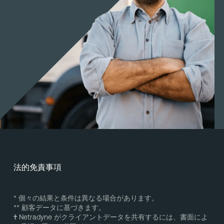
法的免責事項
* 個々の結果と条件は異なる場合があります。
** 顧客データに基づきます。
†
Netradyne がクライアントデータを共有するには、書面によ