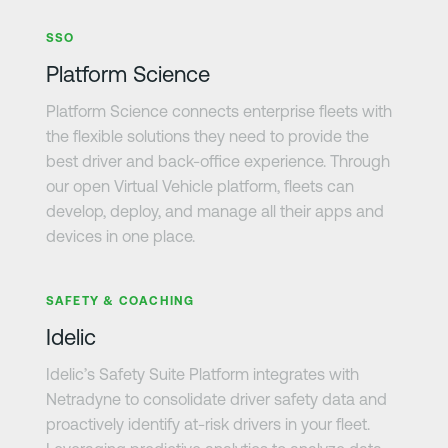
さらに詳しく
SSO
Platform Science
Platform Science connects enterprise fleets with
the flexible solutions they need to provide the
best driver and back-office experience. Through
our open Virtual Vehicle platform, fleets can
develop, deploy, and manage all their apps and
devices in one place.
さらに詳しく
SAFETY & COACHING
Idelic
Idelic’s Safety Suite Platform integrates with
Netradyne to consolidate driver safety data and
proactively identify at-risk drivers in your fleet.