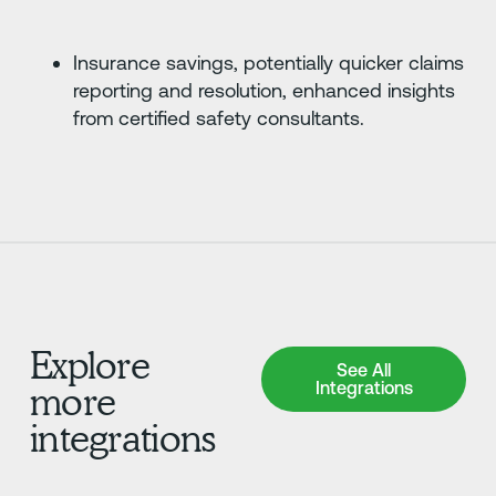
Insurance savings, potentially quicker claims
reporting and resolution, enhanced insights
from certified safety consultants.
Explore
See All Integrations
See All
Integrations
more
integrations