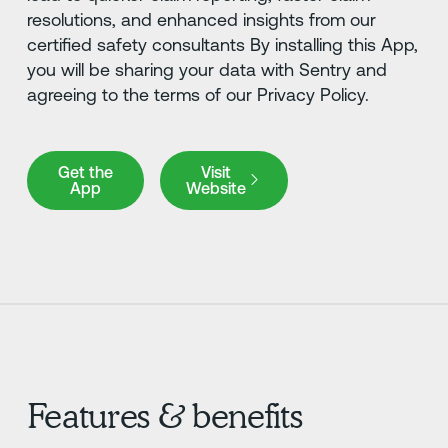
resolutions, and enhanced insights from our
certified safety consultants By installing this App,
you will be sharing your data with Sentry and
agreeing to the terms of our Privacy Policy.
Get the App
Visit Website
Get the
Visit
App
Website
Features & benefits