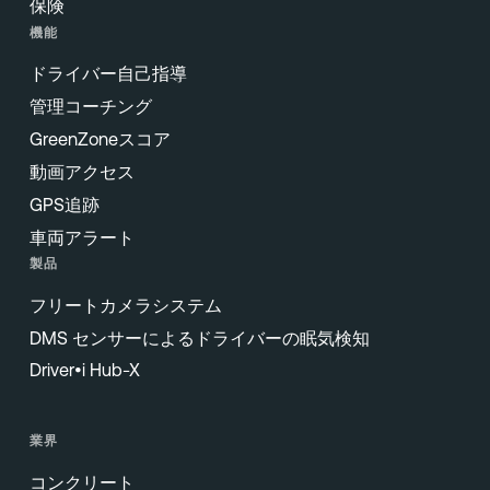
保険
機能
ドライバー自己指導
管理コーチング
GreenZoneスコア
動画アクセス
GPS追跡
車両アラート
製品
フリートカメラシステム
DMS センサーによるドライバーの眠気検知
Driver•i Hub-X
業界
コンクリート