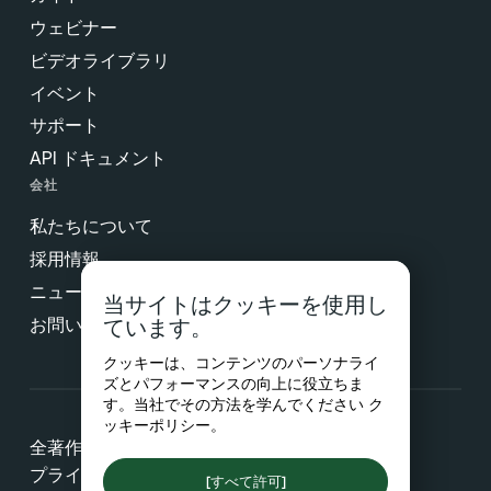
ウェビナー
ビデオライブラリ
イベント
サポート
API ドキュメント
会社
私たちについて
採用情報
ニュース & プレス
当サイトはクッキーを使用し
お問い合わせ
ています。
クッキーは、コンテンツのパーソナライ
ズとパフォーマンスの向上に役立ちま
す。当社でその方法を学んでください
ク
ッキーポリシー
。
全著作権所有 © 2026 Netradyne
プライバシー
[すべて許可]