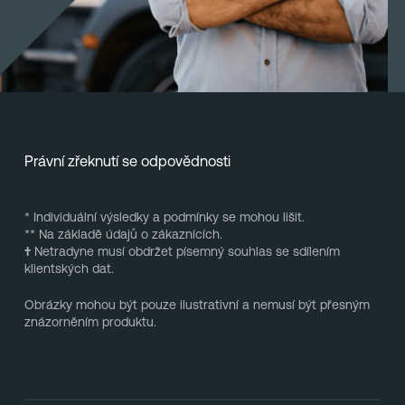
Právní zřeknutí se odpovědnosti
* Individuální výsledky a podmínky se mohou lišit.
** Na základě údajů o zákaznících.
†
Netradyne musí obdržet písemný souhlas se sdílením
klientských dat.
Obrázky mohou být pouze ilustrativní a nemusí být přesným
znázorněním produktu.