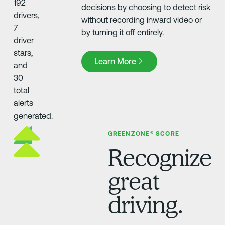
decisions by choosing to detect risk
without recording inward video or
by turning it off entirely.
Learn More
Learn More
GREENZONE® SCORE
Recognize
great
driving.