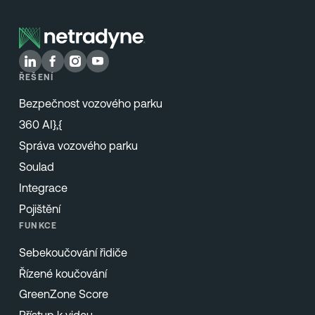
ŘEŠENÍ
Bezpečnost vozového parku
360 AI},{
Správa vozového parku
Soulad
Integrace
Pojištění
FUNKCE
Sebekoučování řidiče
Řízené koučování
GreenZone Score