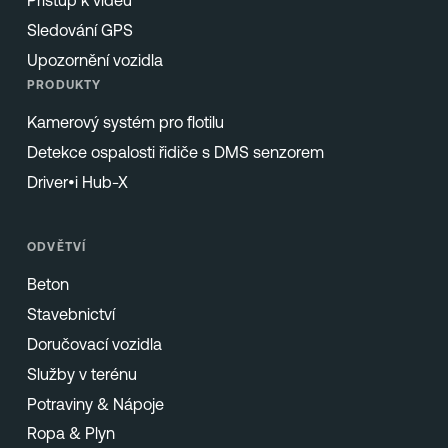
Přístup k videu
Sledování GPS
Upozornění vozidla
PRODUKTY
Kamerový systém pro flotilu
Detekce ospalosti řidiče s DMS senzorem
Driver•i Hub-X
ODVĚTVÍ
Beton
Stavebnictví
Doručovací vozidla
Služby v terénu
Potraviny & Nápoje
Ropa & Plyn