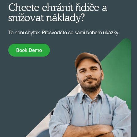
Chcete chránit řidiče a
snižovat náklady?
To není chyták. Přesvědčte se sami během ukázky.
Book Demo
Book Demo