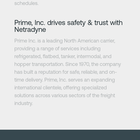
schedules.
Zjistit více
Prime, Inc. drives safety & trust with
Netradyne
Prime Inc. is a leading North American carrier,
providing a range of services including
refrigerated, flatbed, tanker, intermodal, and
hopper transportation. Since 1970, the company
has built a reputation for safe, reliable, and on-
time delivery. Prime, Inc. serves an expanding
international clientele, offering specialized
solutions across various sectors of the freight
industry.