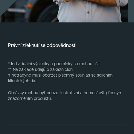
Právní zřeknutí se odpovědnosti
* Individuální výsledky a podmínky se mohou lišit.
** Na základě údajů o zákaznících.
†
Netradyne musí obdržet písemný souhlas se sdílením
klientských dat.
Obrázky mohou být pouze ilustrativní a nemusí být přesným
znázorněním produktu.