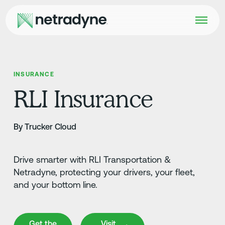
INSURANCE
RLI Insurance
By Trucker Cloud
Drive smarter with RLI Transportation &
Netradyne, protecting your drivers, your fleet,
and your bottom line.
Get the App
Visit Website
Get the
Visit