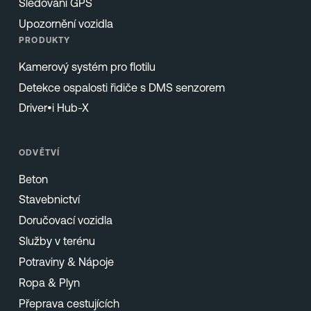
Sledování GPS
Upozornění vozidla
PRODUKTY
Kamerový systém pro flotilu
Detekce ospalosti řidiče s DMS senzorem
Driver•i Hub-X
ODVĚTVÍ
Beton
Stavebnictví
Doručovací vozidla
Služby v terénu
Potraviny & Nápoje
Ropa & Plyn
Přeprava cestujících