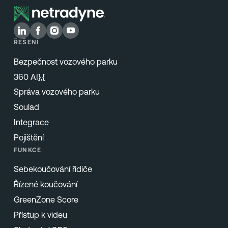
ŘEŠENÍ
Bezpečnost vozového parku
360 AI},{
Správa vozového parku
Soulad
Integrace
Pojištění
FUNKCE
Sebekoučování řidiče
Řízené koučování
GreenZone Score
Přístup k videu