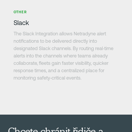
Zjistit více
OTHER
Slack
The Slack Integration allows Netradyne alert
notifications to be delivered directly into
designated Slack channels. By routing real‑time
alerts into the channels where teams already
collaborate, fleets gain faster visibility, quicker
response times, and a centralized place for
monitoring safety‑critical events.
Chcete chránit řidiče a