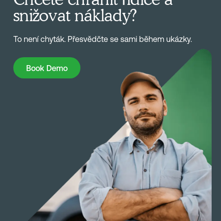
snižovat náklady?
To není chyták. Přesvědčte se sami během ukázky.
Book Demo
Book Demo