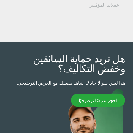
عملائنا المؤمّنين.
ل تريد حماية السائقين
خفض التكاليف؟
ذا ليس سؤالًا خادعًا. شاهد بنفسك مع العرض التوضيحي.
حجز عرضًا توضيحيًا
احجز عرضًا توضيحيًا