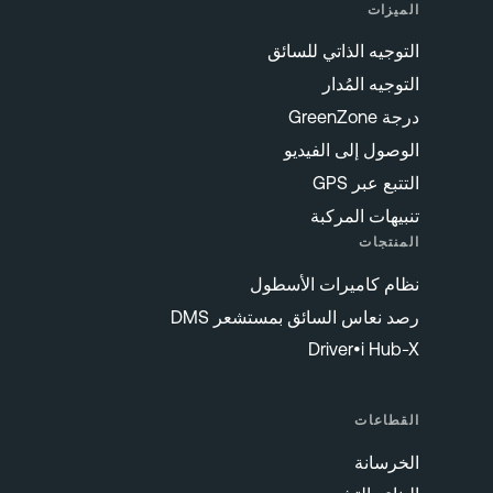
الميزات
التوجيه الذاتي للسائق
التوجيه المُدار
درجة GreenZone
الوصول إلى الفيديو
التتبع عبر GPS
تنبيهات المركبة
المنتجات
نظام كاميرات الأسطول
رصد نعاس السائق بمستشعر DMS
Driver•i Hub-X
القطاعات
الخرسانة