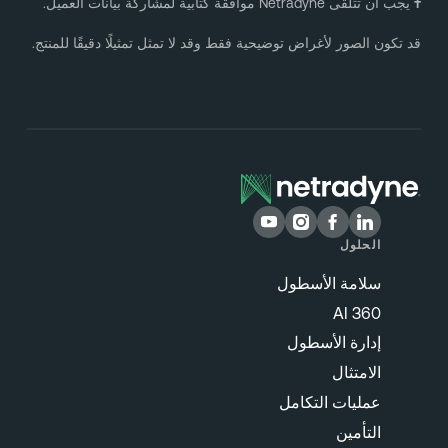
يجب أن تتلقى Netradyne موافقة كتابية لمشاركة بيانات العميل.
د تكون الصور لأغراض توضيحية فقط وقد لا تمثل تمثيلًا دقيقًا للمنتج.
الحلول
سلامة الأسطول
360 AI
إدارة الأسطول
الامتثال
عمليات التكامل
التأمين