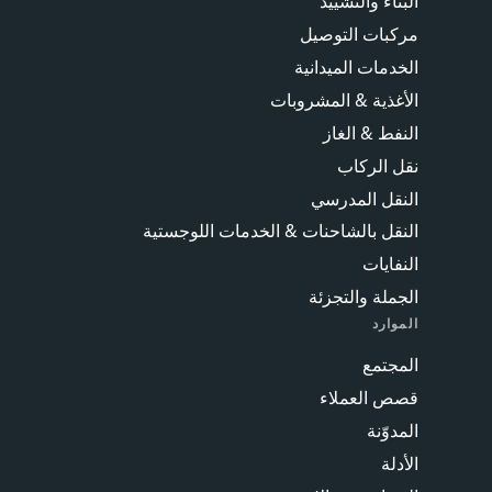
البناء والتشييد
مركبات التوصيل
الخدمات الميدانية
الأغذية & المشروبات
النفط & الغاز
نقل الركاب
النقل المدرسي
النقل بالشاحنات & الخدمات اللوجستية
النفايات
الجملة والتجزئة
الموارد
المجتمع
قصص العملاء
المدوّنة
الأدلة