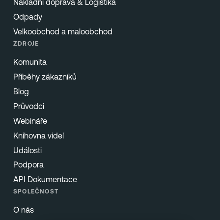
Nákladní doprava & Logistika
Odpady
Velkoobchod a maloobchod
ZDROJE
Komunita
Příběhy zákazníků
Blog
Průvodci
Webináře
Knihovna videí
Události
Podpora
API Dokumentace
SPOLEČNOST
O nás