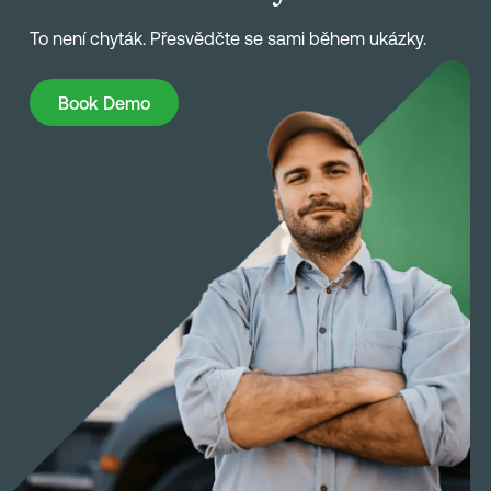
To není chyták. Přesvědčte se sami během ukázky.
Book Demo
Book Demo