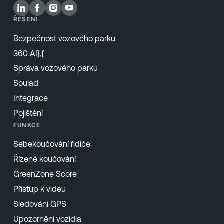
ŘEŠENÍ
Bezpečnost vozového parku
360 AI},{
Správa vozového parku
Soulad
Integrace
Pojištění
FUNKCE
Sebekoučování řidiče
Řízené koučování
GreenZone Score
Přístup k videu
Sledování GPS
Upozornění vozidla