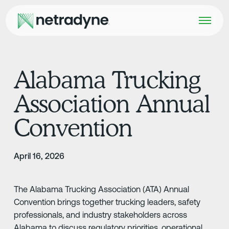
Alabama Trucking
Association Annual
Convention
April 16, 2026
The Alabama Trucking Association (ATA) Annual
Convention brings together trucking leaders, safety
professionals, and industry stakeholders across
Alabama to discuss regulatory priorities, operational