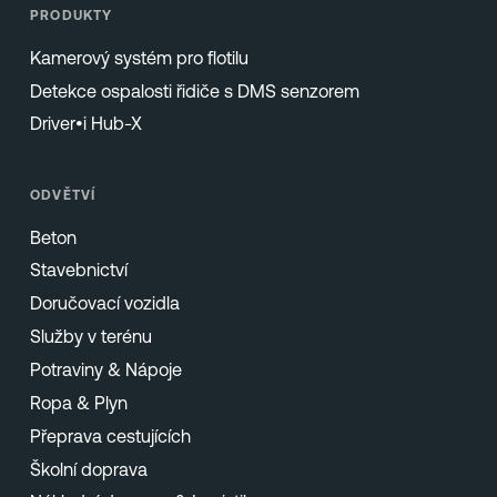
PRODUKTY
Kamerový systém pro flotilu
Detekce ospalosti řidiče s DMS senzorem
Driver•i Hub-X
ODVĚTVÍ
Beton
Stavebnictví
Doručovací vozidla
Služby v terénu
Potraviny & Nápoje
Ropa & Plyn
Přeprava cestujících
Školní doprava