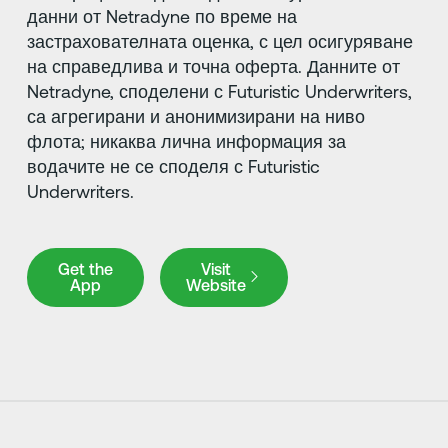
данни от Netradyne по време на
застрахователната оценка, с цел осигуряване
на справедлива и точна оферта. Данните от
Netradyne, споделени с Futuristic Underwriters,
са агрегирани и анонимизирани на ниво
флота; никаква лична информация за
водачите не се споделя с Futuristic
Underwriters.
Get the App
Visit Website
Get the
Visit
App
Website