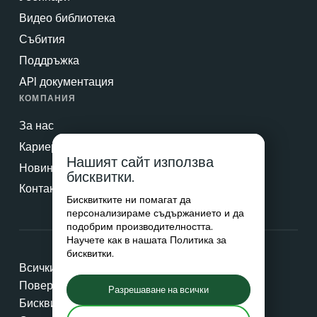
Видео библиотека
Събития
Поддръжка
API документация
КОМПАНИЯ
За нас
Кариери
Нашият сайт използва
Новини & Преса
бисквитки.
Контакт
Бисквитките ни помагат да
персонализираме съдържанието и да
подобрим производителността.
Научете как в нашата
Политика за
бисквитки
.
Всички права запазени © 2026 Netradyne
Поверителност
Разрешаване на всички
Бисквитки