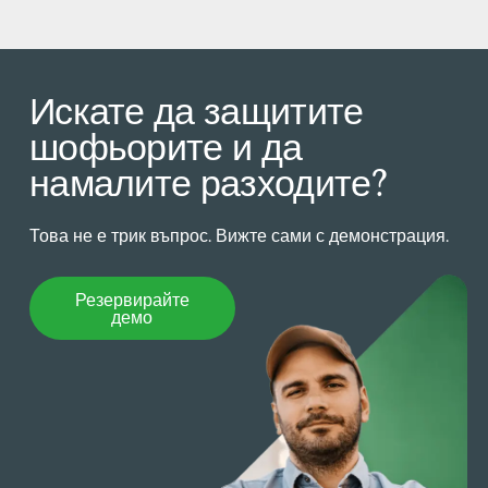
Искате да защитите
шофьорите и да
намалите разходите?
Това не е трик въпрос. Вижте сами с демонстрация.
Резервирайте демо
Резервирайте
демо