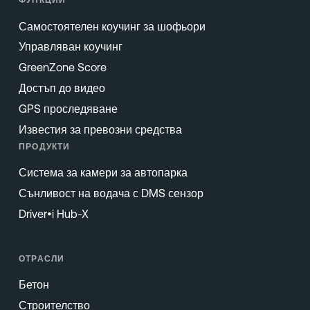
ФУНКЦИИ
Самостоятелен коучинг за шофьори
Управляван коучинг
GreenZone Score
Достъп до видео
GPS проследяване
Известия за превозни средства
ПРОДУКТИ
Система за камери за автопарка
Сънливост на водача с DMS сензор
Driver•i Hub-X
ОТРАСЛИ
Бетон
Строителство