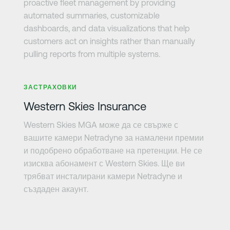
proactive fleet management by providing
automated summaries, customizable
dashboards, and data visualizations that help
customers act on insights rather than manually
pulling reports from multiple systems.
Научете повече
ЗАСТРАХОВКИ
Western Skies Insurance
Western Skies MGA може да се свърже с
вашите камери Netradyne за намалени премии
и подобрено обработване на претенции. Не се
изисква абонамент с Western Skies. Ще ви
трябват инсталирани камери Netradyne и
създаден акаунт.