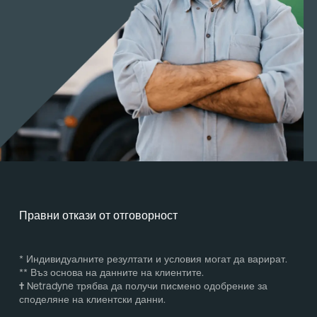
Правни откази от отговорност
* Индивидуалните резултати и условия могат да варират.
** Въз основа на данните на клиентите.
†
Netradyne трябва да получи писмено одобрение за
споделяне на клиентски данни.