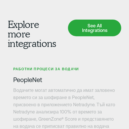
Explore
See All Integrations
See All
Integrations
more
integrations
Научете повече
РАБОТНИ ПРОЦЕСИ ЗА ВОДАЧИ
PeopleNet
Водачите могат автоматично да имат заловено
времето си за шофиране в PeopleNet,
присвоено в приложението Netradyne. Тъй като
Netradyne анализира 100% от времето за
шофиране, GreenZone® Score и представянето
на водача се приписват правилно на водача