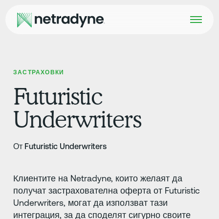
ЗАСТРАХОВКИ
Futuristic
Underwriters
От Futuristic Underwriters
Клиентите на Netradyne, които желаят да
получат застрахователна оферта от Futuristic
Underwriters, могат да използват тази
интеграция, за да споделят сигурно своите