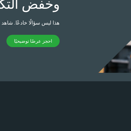
وخفض التكا
هذا ليس سؤالًا خادعًا. شاه
احجز عرضًا توضيحيًا
احجز عرضًا توضيحيًا