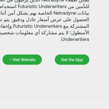
للتأمين من writers
بيانات Netradyne الخاصة بهم بشكل آ
المشتركة مع ers
Underwriters.
Visit Website
Get the App
Visit Website
Get the App