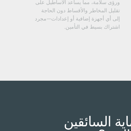
ورؤى سلامة، مما يساعد الأساطيل على
تقليل المخاطر والأقساط دون الحاجة
إلى أي أجهزة إضافية أو إعدادات—مجرد
اشتراك بسيط في التأمين.
ية السائقين