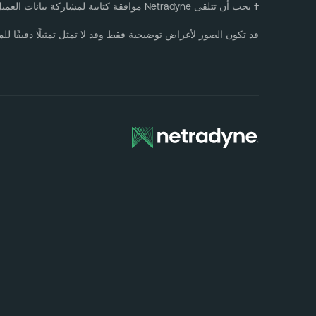
†
يجب أن تتلقى Netradyne موافقة كتابية لمشاركة بيانات العميل.
قد تكون الصور لأغراض توضيحية فقط وقد لا تمثل تمثيلًا دقيقًا للمن