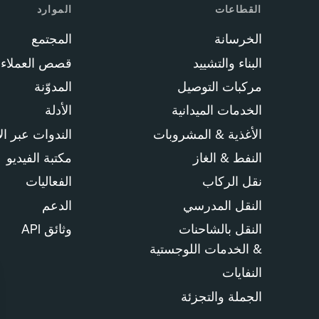
القطاعات
الموارد
الخرسانة
المجتمع
البناء والتشييد
قصص العملاء
مركبات التوصيل
المدوّنة
الخدمات الميدانية
الأدلة
الأغذية & المشروبات
الندوات عبر ال
النفط & الغاز
مكتبة الفيديو
نقل الركاب
الفعاليات
النقل المدرسي
الدعم
النقل بالشاحنات
وثائق API
& الخدمات اللوجستية
النفايات
الجملة والتجزئة