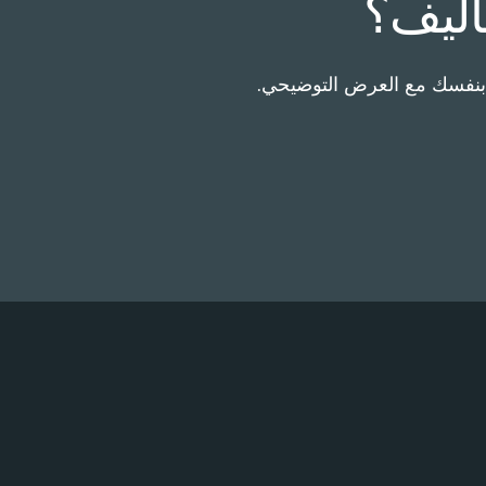
ليف؟
د بنفسك مع العرض التوضيحي.