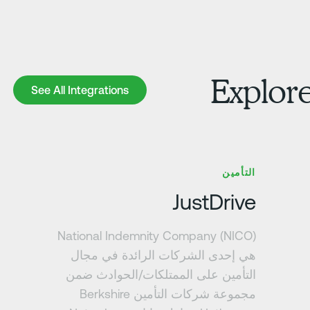
Explore
See All Integrations
See All Integrations
تعرف على المزيد
ت
التأمين
JustDrive
National Indemnity Company (NICO)
هي إحدى الشركات الرائدة في مجال
التأمين على الممتلكات/الحوادث ضمن
مجموعة شركات التأمين Berkshire