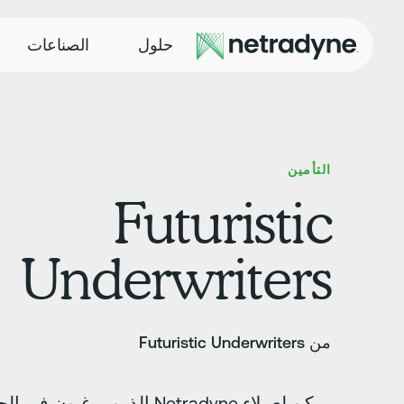
حلول
الصناعات
التأمين
Futuristic
Underwriters
من Futuristic Underwriters
يمكن لعملاء Netradyne الذين 