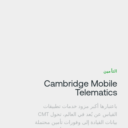
عرف على المزيد
التأمين
Cambridge Mobile
Telematics
باعتبارها أكبر مزود خدمات تطبيقات
القياس عن بُعد في العالم، تحول CMT
بيانات القيادة إلى وفورات تأمين محتملة