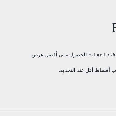
شارك بيانات Netradyne مع Futuristic Underwriters للحصول على أفضل عرض
ب أقساط أقل عند التجديد.